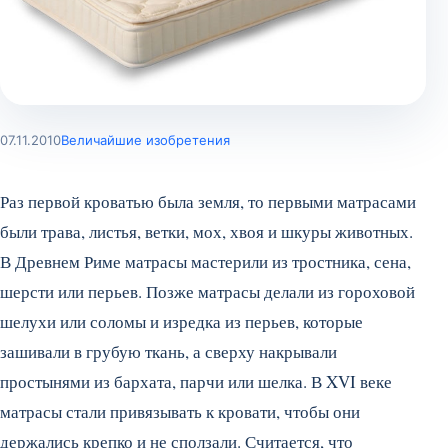
07.11.2010
Величайшие изобретения
Раз первой кроватью была земля, то первыми матрасами
были трава, листья, ветки, мох, хвоя и шкуры животных.
В Древнем Риме матрасы мастерили из тростника, сена,
шерсти или перьев. Позже матрасы делали из гороховой
шелухи или соломы и изредка из перьев, которые
зашивали в грубую ткань, а сверху накрывали
простынями из бархата, парчи или шелка. В XVI веке
матрасы стали привязывать к кровати, чтобы они
держались крепко и не сползали. Считается, что