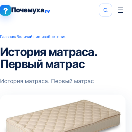
Почемуха
☰
?
.ру
Главная
›
Величайшие изобретения
История матраса.
Первый матрас
История матраса. Первый матрас