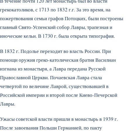
В течение почти 120 лет монастырь был во власти
грекокатоликов, с 1713 по 1832 г.г. За это время, на
пожертвования семьи графов Потоцких, были построены
главный Свято-Успенский собор Лавры, трапезная и
иноческие кельи. В 1730 г. была открыта типография.
В 1832 г. Подолье переходит во власть России. При
помощи оружия греко-католическая братия Василиан
изгнана из монастыря, а Лавра передана Русской
Православной Церкви. Почаевская Лавра стала
четвертой по величине Лаврой, существовавшей в
Российской империи и второй после Киево-Печерской
Лавры.
Ужасы советской власти пришли в монастырь в 1939 г.
После завоевания Польши Германией, по пакту