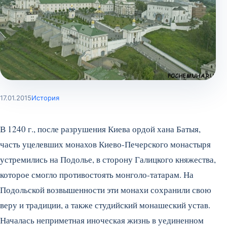
17.01.2015
История
В 1240 г., после разрушения Киева ордой хана Батыя,
часть уцелевших монахов Киево-Печерского монастыря
устремились на Подолье, в сторону Галицкого княжества,
которое смогло противостоять монголо-татарам. На
Подольской возвышенности эти монахи сохранили свою
веру и традиции, а также студийский монашеский устав.
Началась неприметная иноческая жизнь в уединенном