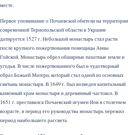
месте.
Первое упоминание о Почаевской обители на территории
современной Тернопольской области в Украине
датируется 1527 г. Небольшой монастырь стал расти
после крупного пожертвования помещицы Анны
Гойской. Монастырь обрел обширные пахотные земли и
угодья. В числе пожертвованного был и чудотворный
образ Божьей Матери, который стал одной из основных
святынь монастыря. В 1649 г. был возведен капитальный
каменный храм монастыря и деревянный частокол. В
1651 г. преставился Почаевский игумен Иов в столетнем
возрасте, в период его руководства монастырь пережил
период наибольшего рассвета.