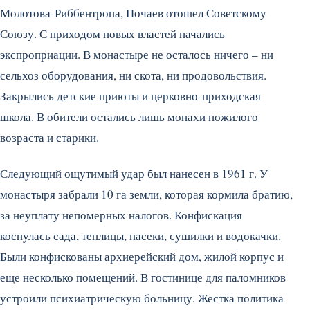
Молотова-Риббентропа, Почаев отошел Советскому
Союзу. С приходом новых властей начались
экспроприации. В монастыре не осталось ничего – ни
сельхоз оборудования, ни скота, ни продовольствия.
Закрылись детские приюты и церковно-приходская
школа. В обители остались лишь монахи пожилого
возраста и старики.
Следующий ощутимый удар был нанесен в 1961 г. У
монастыря забрали 10 га земли, которая кормила братию,
за неуплату непомерных налогов. Конфискация
коснулась сада, теплицы, пасеки, сушилки и водокачки.
Были конфискованы архиерейский дом, жилой корпус и
еще несколько помещений. В гостинице для паломников
устроили психиатрическую больницу. Жестка политика