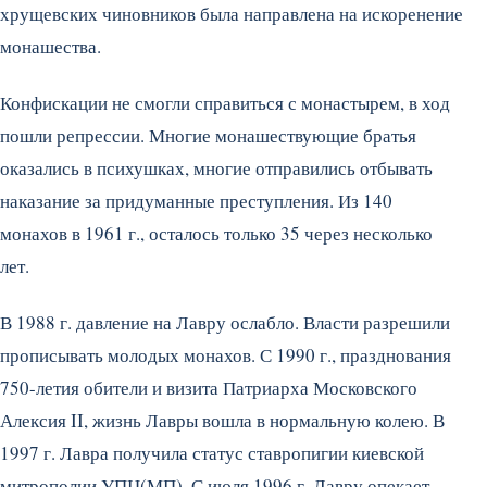
хрущевских чиновников была направлена на искоренение
монашества.
Конфискации не смогли справиться с монастырем, в ход
пошли репрессии. Многие монашествующие братья
оказались в психушках, многие отправились отбывать
наказание за придуманные преступления. Из 140
монахов в 1961 г., осталось только 35 через несколько
лет.
В 1988 г. давление на Лавру ослабло. Власти разрешили
прописывать молодых монахов. С 1990 г., празднования
750-летия обители и визита Патриарха Московского
Алексия II, жизнь Лавры вошла в нормальную колею. В
1997 г. Лавра получила статус ставропигии киевской
митрополии УПЦ(МП). С июля 1996 г. Лавру опекает