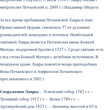
митрополит Почаевский (с 2000 г.) Владимир (Мороз).
За все время пребывания Почаевской Лавры в лоне
Православной Церкви, сменилось 57 ее духовных
руководителей, вошедших в летописи. Наибольшей
святыней Лавры является Почаевская икона Божьей
Матери, подаренной братии в 1527 г. Среди святынь есть
след стопы Божьей Матери с целебным источником. В
пещерном храме Лавры покоятся мощи преподобных
Иова Почаевского и Амфилохия Почаевского
прославленного в 2002 г.
Сооружения Лавры:
– Успенский собор 1782 г.г. –
Троицкий собор 1912 г.г. – Кельи 1780 г.г. –
Архиерейский дом 1825 г. – Звонница высотой в 65 м