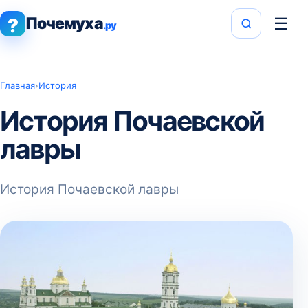
Почемуха
☰
?
.ру
Главная
›
История
История Почаевской
лавры
История Почаевской лавры