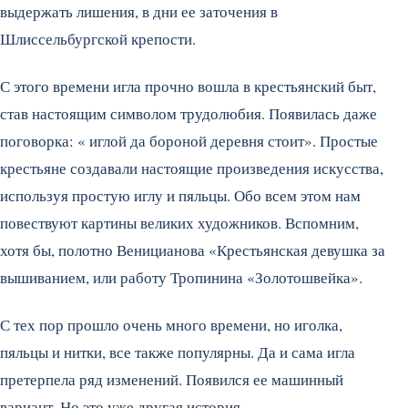
выдержать лишения, в дни ее заточения в
Шлиссельбургской крепости.
С этого времени игла прочно вошла в крестьянский быт,
став настоящим символом трудолюбия. Появилась даже
поговорка: « иглой да бороной деревня стоит». Простые
крестьяне создавали настоящие произведения искусства,
используя простую иглу и пяльцы. Обо всем этом нам
повествуют картины великих художников. Вспомним,
хотя бы, полотно Веницианова «Крестьянская девушка за
вышиванием, или работу Тропинина «Золотошвейка».
С тех пор прошло очень много времени, но иголка,
пяльцы и нитки, все также популярны. Да и сама игла
претерпела ряд изменений. Появился ее машинный
вариант. Но это уже другая история.