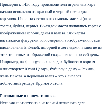
Примерно к 1450 году производители игральных карт
начали использовать красный и черный цвета для
картинок. На картах возникли символы мастей (пики,
трефы, бубны, червы). В каждой масти появились карты с
изображением короля, дамы и валета. Эти карты
назывались фигурами, или онерами, а изображения были
вдохновлены Библией, историей и легендами, а многие из
этих типичных изображений сохранились и по сей день.
Например, на французских колодах бубнового короля
олицетворяет Юлий Цезарь, бубновую даму – Рахиль,
жена Иакова, а червовый валет – это Ланселот,
доблестный рыцарь Круглого стола.
Рисованные и напечатанные.
История карт связана с историей печатного дела.