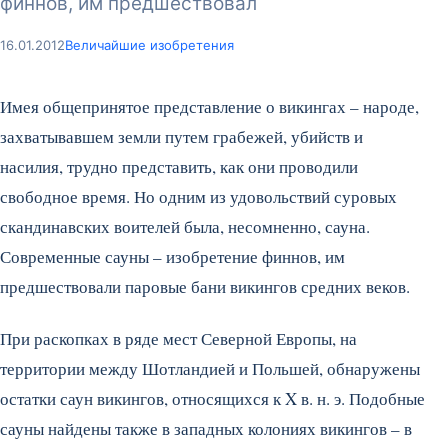
финнов, им предшествовал
16.01.2012
Величайшие изобретения
Имея общепринятое представление о викингах – народе,
захватывавшем земли путем грабежей, убийств и
насилия, трудно представить, как они проводили
свободное время. Но одним из удовольствий суровых
скандинавских воителей была, несомненно, сауна.
Современные сауны – изобретение финнов, им
предшествовали паровые бани викингов средних веков.
При раскопках в ряде мест Северной Европы, на
территории между Шотландией и Польшей, обнаружены
остатки саун викингов, относящихся к X в. н. э. Подобные
сауны найдены также в западных колониях викингов – в