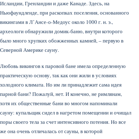
Исландии, Гренландии и даже Канаде.
Здесь, на
Ньюфаундленде, при раскопках поселения, основанного
викингами в Л’Ансе-о-Медоус около 1000 г. н. э.,
археологи обнаружили домик-баню, внутри которого
было много хрупких обожженных камней, – первую в
Северной Америке сауну.
Любовь викингов к паровой бане имела определенную
практическую основу, так как они жили в условиях
холодного климата. Но им ли принадлежит сама идея
парной бани? Пожалуй, нет. И конечно, не римлянам,
хотя их общественные бани во многом напоминали
сауну: купальщик сидел в нагретом помещении и очищал
поры своего тела за счет интенсивного потения. Но все
же она очень отличалась от сауны, в которой