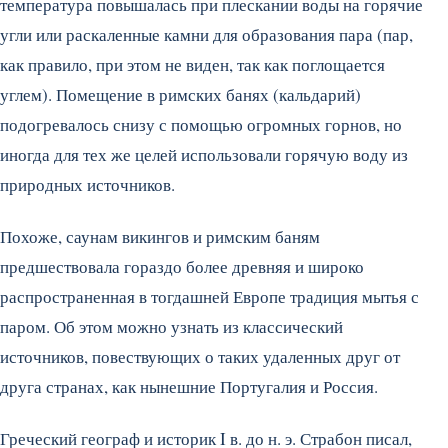
температура повышалась при плескании воды на горячие
угли или раскаленные камни для образования пара (пар,
как правило, при этом не виден, так как поглощается
углем). Помещение в римских банях (кальдарий)
подогревалось снизу с помощью огромных горнов, но
иногда для тех же целей использовали горячую воду из
природных источников.
Похоже, саунам викингов и римским баням
предшествовала гораздо более древняя и широко
распространенная в тогдашней Европе традиция мытья с
паром. Об этом можно узнать из классический
источников, повествующих о таких удаленных друг от
друга странах, как нынешние Португалия и Россия.
Греческий географ и историк I в. до н. э. Страбон писал,