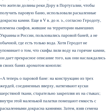
что жители долины реки Дору в Португалии, чтобы
получить паровую баню, использовали раскаленные
докрасна камни. Еще в V в. до н. э., согласно Геродоту,
племена скифов, жившие на территории нынешних
Украины и России, пользовались паровой баней, а не
обычной, где есть только вода. Хотя Геродот не
упоминает о том, что скифы лили воду на горячие камни,
он дает прекрасное описание того, как они наслаждались
в своих банях ароматом конопли:
«А теперь о паровой бане: на конструкцию из трех
жердей, соединенных вверху, натягивают куски
шерстяной ткани, старательно закрепляя их на стыках;
внутри этой маленькой палатки помещают емкость с
раскаленными докрасна камнями. Затем, взяв семена