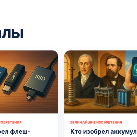
алы
ЗОБРЕТЕНИЯ
ВЕЛИЧАЙШИЕ ИЗОБРЕТЕНИЯ
рел флеш-
Кто изобрел аккуму