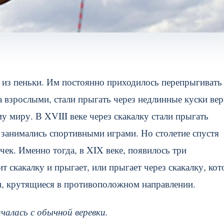
ы из пеньки. Им постоянно приходилось перепрыгивать
за взрослыми, стали прыгать через недлинные куски ве
у миру. В XVIII веке через скакалку стали прыгать
и занимались спортивными играми.
Но столетие спустя
чек. Именно тогда, в XIX веке, появилось три
т скакалку и прыгает, или прыгает через скакалку, ко
ки, крутящиеся в противоположном направлении.
чалась с обычной веревки.