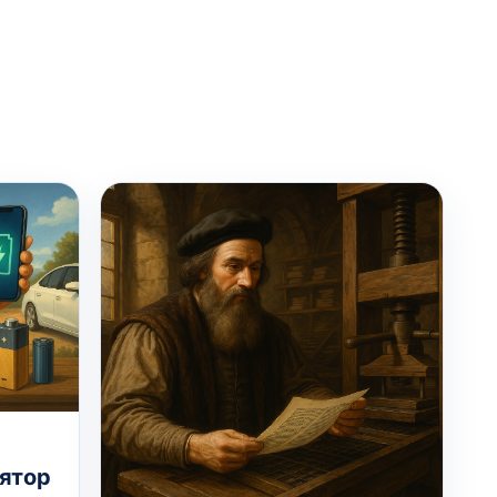
лятор