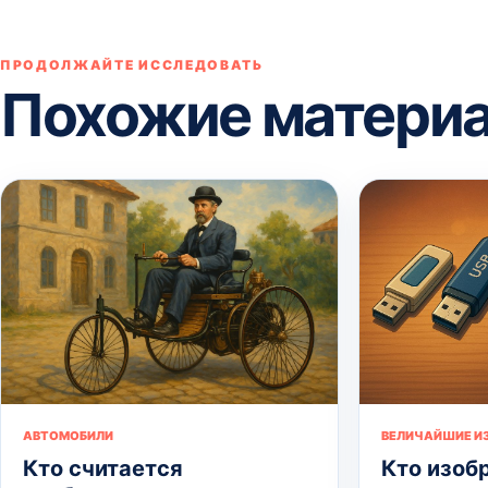
ПРОДОЛЖАЙТЕ ИССЛЕДОВАТЬ
Похожие матери
АВТОМОБИЛИ
ВЕЛИЧАЙШИЕ И
Кто считается
Кто изоб