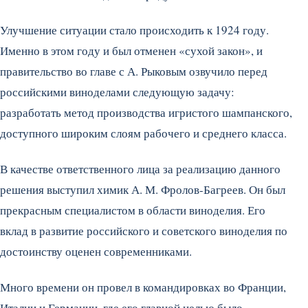
Улучшение ситуации стало происходить к 1924 году.
Именно в этом году и был отменен «сухой закон», и
правительство во главе с А. Рыковым озвучило перед
российскими виноделами следующую задачу:
разработать метод производства игристого шампанского,
доступного широким слоям рабочего и среднего класса.
В качестве ответственного лица за реализацию данного
решения выступил химик А. М. Фролов-Багреев. Он был
прекрасным специалистом в области виноделия. Его
вклад в развитие российского и советского виноделия по
достоинству оценен современниками.
Много времени он провел в командировках во Франции,
Италии и Германии, где его главной целью было