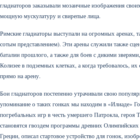
гладиаторов заказывали мозаичные изображения своих
мощную мускулатуру и свирепые лица.
Римские гладиаторы выступали на огромных аренах, так
сотым представлением). Эти арены служили также сц
баталии прошлого, а также для боев с дикими зверями
Колизее в подземных клетках, а когда требовалось, 
прямо на арену.
Бои гладиаторов постепенно утрачивали свою популяр
упоминание о таких гонках мы находим в «Илиаде» Гоме
погребальных игр в честь умершего Патрокла, героя Тр
становятся гвоздем программы древних Олимпийских иг
Греции, описал стартовое устройство для гонок, изо