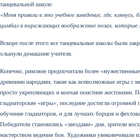
танцевальной школе:
«Меня привели в это учебное заведение, где, клянусь,
цимбал в поражающих воображение позах, которые мо
Вскоре после этого все танцевальные школы были закры
хлынули домашние учителя.
Конечно, римляне предпочитали более «мужественные»
древними народами, такие как всевозможные игры с мя
просто укрепляющих и кончая поистине жестокими. Посл
гладиаторские «игры», последние достигли огромной
обучение гладиаторов, и для лучших борцов и фехтова
Победители становились «звездами» дня, зрители вос
мастерством ведения боя. Художники увековечивали и