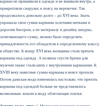
карман не пришивали к одежде и не вшивали внутрь, а
прикрепляли снаружи, к поясу на веревочке. Так
продолжалось довольно долго – до XVI века. Знать
украшала свои сумки-карманы золотыми нитками и
дорогим бисером, а по материалу и дизайну шнурка,
затягивающего сумку, можно было определить
принадлежность его обладателя к определенному классу
в обществе.
К концу XVI века женщины стали прятать
карманы под одежду. А полвека спустя брюки для
мужчин также стали шить с внутренними карманами. К
XVIII веку навесные сумки-карманы и вовсе пропали.
Потом дамская мода изменилась настолько, что прятать
карманы под одеждой больше не представлялось
возможным: вошли в моду облегающие платья.
Знаете ли вы, что:
1. Маленькая женская сумочка