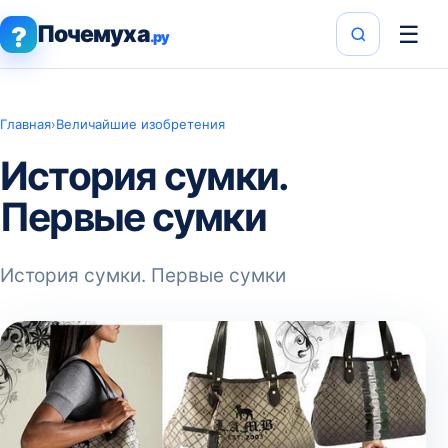
Почемуха
☰
?
.ру
Главная
›
Величайшие изобретения
История сумки.
Первые сумки
История сумки. Первые сумки