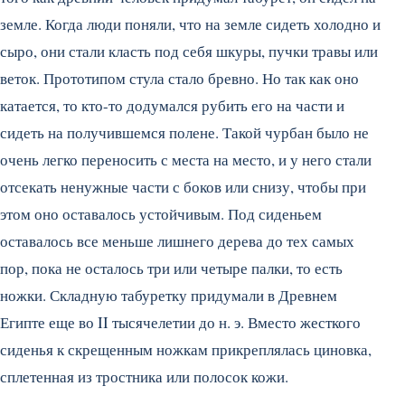
земле. Когда люди поняли, что на земле сидеть холодно и
сыро, они стали класть под себя шкуры, пучки травы или
веток. Прототипом стула стало бревно. Но так как оно
катается, то кто-то додумался рубить его на части и
сидеть на получившемся полене.
Такой чурбан было не
очень легко переносить с места на место, и у него стали
отсекать ненужные части с боков или снизу, чтобы при
этом оно оставалось устойчивым. Под сиденьем
оставалось все меньше лишнего дерева до тех самых
пор, пока не осталось три или четыре палки, то есть
ножки. Складную табуретку придумали в Древнем
Египте еще во II тысячелетии до н. э. Вместо жесткого
сиденья к скрещенным ножкам прикреплялась циновка,
сплетенная из тростника или полосок кожи.