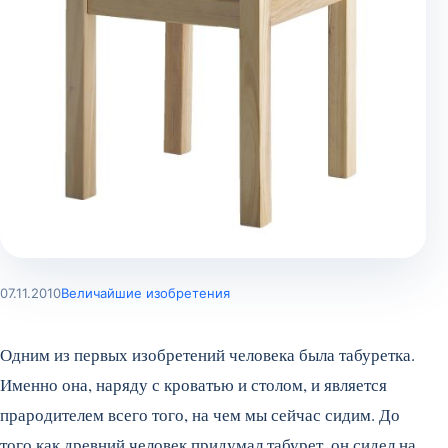
07.11.2010
Величайшие изобретения
Одним из первых изобретений человека была табуретка.
Именно она, наряду с кроватью и столом, и является
прародителем всего того, на чем мы сейчас сидим. До
того как древний человек придумал табурет, он сидел на