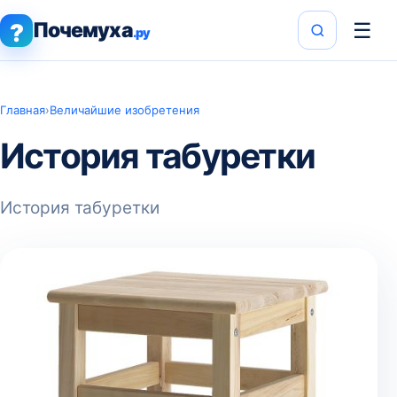
Почемуха
☰
?
.ру
Главная
›
Величайшие изобретения
История табуретки
История табуретки