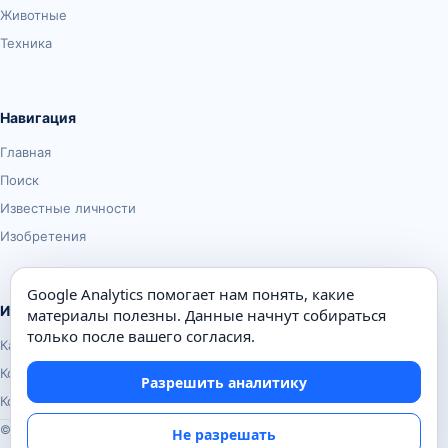
Животные
Техника
Навигация
Главная
Поиск
Известные личности
Изобретения
Google Analytics помогает нам понять, какие
Информация
материалы полезны. Данные начнут собираться
только после вашего согласия.
Карта сайта
Контакты
Разрешить аналитику
Конфиденциальность
© Почемуха.ру, 2010–2026
Не разрешать