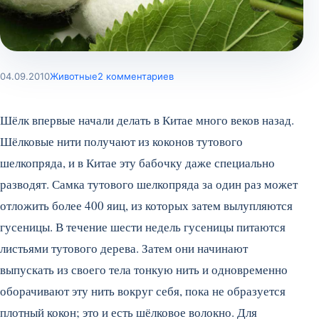
04.09.2010
Животные
2 комментариев
Шёлк впервые начали делать в Китае много веков назад.
Шёлковые нити получают из коконов тутового
шелкопряда, и в Китае эту бабочку даже специально
разводят. Самка тутового шелкопряда за один раз может
отложить более 400 яиц, из которых затем вылупляются
гусеницы. В течение шести недель гусеницы питаются
листьями тутового дерева.
Затем они начинают
выпускать из своего тела тонкую нить и одновременно
оборачивают эту нить вокруг себя, пока не образуется
плотный кокон; это и есть шёлковое волокно. Для