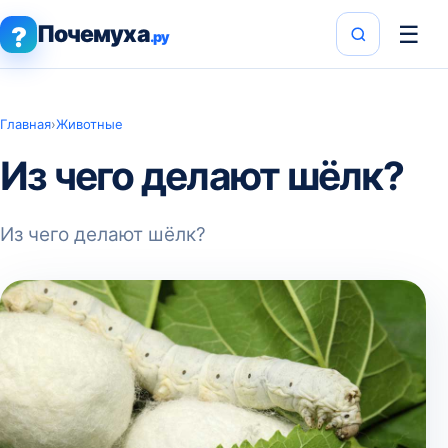
Почемуха
☰
?
.ру
Главная
›
Животные
Из чего делают шёлк?
Из чего делают шёлк?