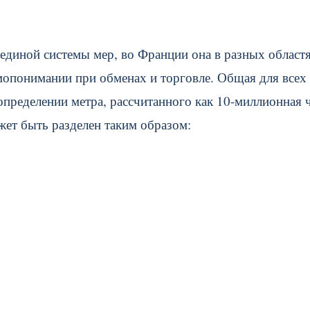
 единой системы мер, во Франции она в разных област
мопонимании при обменах и торговле. Общая для всех
 определении метра, рассчитанного как 10-миллионная 
жет быть разделен таким образом: