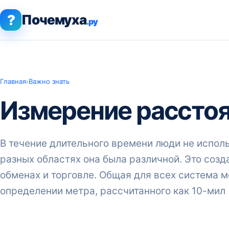
?
Почемуха
.ру
Главная
›
Важно знать
Измерение рассто
В течение длительного времени люди не испол
разных областях она была различной. Это соз
обменах и торговле. Общая для всех система м
определении метра, рассчитанного как 10-мил