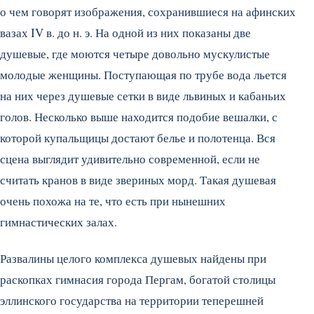
о чем говорят изображения, сохранившиеся на афинских
вазах IV в. до н. э.
На одной из них показаны две
душевые, где моются четыре довольно мускулистые
молодые женщины. Поступающая по трубе вода льется
на них через душевые сетки в виде львиных и кабаньих
голов. Несколько выше находится подобие вешалки, с
которой купальщицы достают белье и полотенца. Вся
сцена выглядит удивительно современной, если не
считать кранов в виде звериных морд. Такая душевая
очень похожа на те, что есть при нынешних
гимнастических залах.
Развалины целого комплекса душевых найдены при
раскопках гимнасия города Пергам, богатой столицы
эллинского государства на территории теперешней