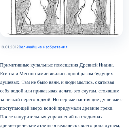
18.01.2012
Величайшие изобретения
Примитивные купальные помещения Древней Индии,
Египта и Месопотамии явились прообразом будущих
душевых. Там не было ванн, и люди мылись, окатывая
себя водой или приказывая делать это слугам, стоявшим
за низкой перегородкой. Но первые настоящие душевые с
поступающей вверх водой придумали древние греки.
После изнурительных упражнений на стадионах
древнегреческие атлеты освежались своего рода душем,