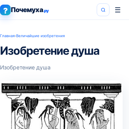
Почемуха
☰
?
.ру
Главная
›
Величайшие изобретения
Изобретение душа
Изобретение душа