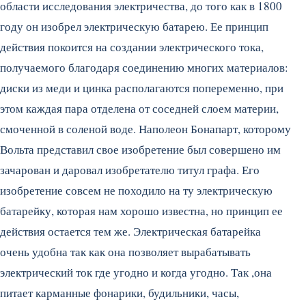
области исследования электричества, до того как в 1800
году он изобрел электрическую батарею. Ее принцип
действия покоится на создании электрического тока,
получаемого благодаря соединению многих материалов:
диски из меди и цинка располагаются попеременно, при
этом каждая пара отделена от соседней слоем материи,
смоченной в соленой воде.
Наполеон Бонапарт, которому
Вольта представил свое изобретение был совершено им
зачарован и даровал изобретателю титул графа. Его
изобретение совсем не походило на ту электрическую
батарейку, которая нам хорошо известна, но принцип ее
действия остается тем же. Электрическая батарейка
очень удобна так как она позволяет вырабатывать
электрический ток где угодно и когда угодно. Так ,она
питает карманные фонарики, будильники, часы,