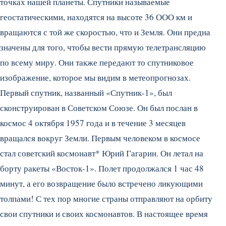
точках нашей планеты. Спутники называемые
геостатическими, находятся на высоте 36 ООО км и
вращаются с той же скоростью, что и Земля. Они предна
значены для того, чтобы вести прямую телетрансляцию
по всему миру. Они также передают то спутниковое
изображение, которое мы видим в метеопрогнозах.
Первый спутник, названный «Спутник-1», был
сконструирован в Советском Союзе. Он был послан в
космос 4 октября 1957 года и в течение 3 месяцев
вращался вокруг Земли. Первым человеком в космосе
стал советский космонавт* Юрий Гагарин. Он летал на
борту ракеты «Восток-1». Полет продолжался 1 час 48
минут, а его возвращение было встречено ликующими
толпами! С тех пор многие страны отправляют на орбиту
свои спутники и своих космонавтов. В настоящее время