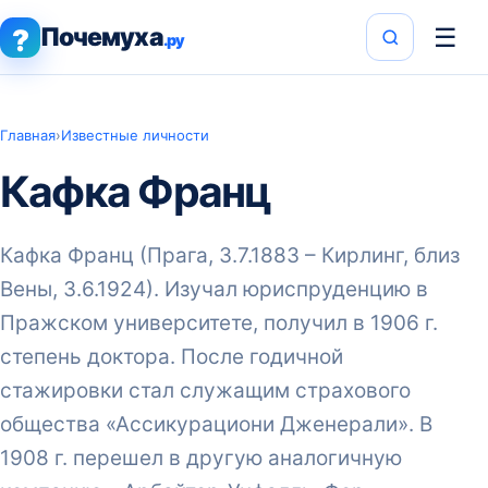
Почемуха
☰
?
.ру
Главная
›
Известные личности
Кафка Франц
Кафка Франц (Прага, 3.7.1883 – Кирлинг, близ
Вены, 3.6.1924). Изучал юриспруденцию в
Пражском университете, получил в 1906 г.
степень доктора. После годичной
стажировки стал служащим страхового
общества «Ассикурациони Дженерали». В
1908 г. перешел в другую аналогичную