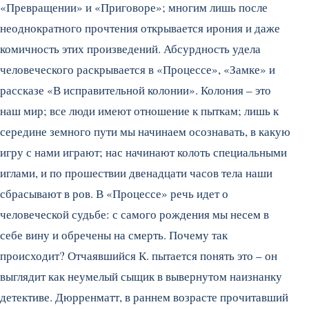
«Превращении» и «Приговоре»; многим лишь после
неоднократного прочтения открывается ирония и даже
комичность этих произведений. Абсурдность удела
человеческого раскрывается в «Процессе», «Замке» и
рассказе «В исправительной колонии». Колония – это
наш мир; все люди имеют отношение к пыткам; лишь к
середине земного пути мы начинаем осознавать, в какую
игру с нами играют; нас начинают колоть специальными
иглами, и по прошествии двенадцати часов тела наши
сбрасывают в ров. В «Процессе» речь идет о
человеческой судьбе: с самого рождения мы несем в
себе вину и обречены на смерть. Почему так
происходит? Отчаявшийся К. пытается понять это – он
выглядит как неумелый сыщик в вывернутом наизнанку
детективе. Дюрренматт, в раннем возрасте прочитавший