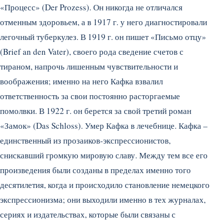
«Процесс» (Der Prozess). Он никогда не отличался
отменным здоровьем, а в 1917 г. у него диагностировали
легочный туберкулез. В 1919 г. он пишет «Письмо отцу»
(Brief an den Vater), своего рода сведение счетов с
тираном, напрочь лишенным чувствительности и
воображения; именно на него Кафка взвалил
ответственность за свои постоянно расторгаемые
помолвки. В 1922 г. он берется за свой третий роман
«Замок» (Das Schloss). Умер Кафка в лечебнице. Кафка –
единственный из прозаиков-экспрессионистов,
снискавший громкую мировую славу. Между тем все его
произведения были созданы в пределах именно того
десятилетия, когда и происходило становление немецкого
экспрессионизма; они выходили именно в тех журналах,
сериях и издательствах, которые были связаны с