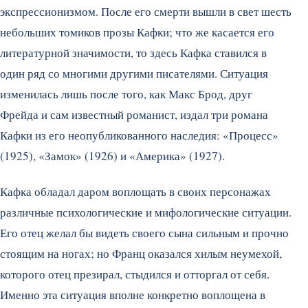
экспрессионизмом. После его смерти вышли в свет шесть
небольших томиков прозы Кафки; что же касается его
литературной значимости, то здесь Кафка ставился в
один ряд со многими другими писателями. Ситуация
изменилась лишь после того, как Макс Брод, друг
Фрейда и сам известный романист, издал три романа
Кафки из его неопубликованного наследия: «Процесс»
(1925), «Замок» (1926) и «Америка» (1927).
Кафка обладал даром воплощать в своих персонажах
различные психологические и мифологические ситуации.
Его отец желал бы видеть своего сына сильным и прочно
стоящим на ногах; но Франц оказался хилым неумехой,
которого отец презирал, стыдился и отторгал от себя.
Именно эта ситуация вполне конкретно воплощена в