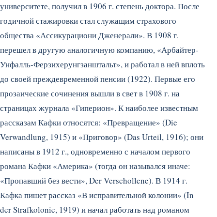
университете, получил в 1906 г. степень доктора. После
годичной стажировки стал служащим страхового
общества «Ассикурациони Дженерали». В 1908 г.
перешел в другую аналогичную компанию, «Арбайтер-
Унфалль-Ферзихерунгзанштальт», и работал в ней вплоть
до своей преждевременной пенсии (1922). Первые его
прозаические сочинения вышли в свет в 1908 г. на
страницах журнала «Гиперион».
К наиболее известным
рассказам Кафки относятся: «Превращение» (Die
Verwandlung, 1915) и «Приговор» (Das Urteil, 1916); они
написаны в 1912 г., одновременно с началом первого
романа Кафки «Америка» (тогда он назывался иначе:
«Пропавший без вести», Der Verschollene). В 1914 г.
Кафка пишет рассказ «В исправительной колонии» (In
der Strafkolonie, 1919) и начал работать над романом