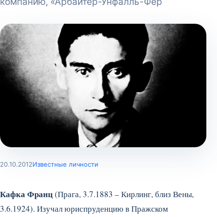
компанию, «Арбайтер-Унфалль-Фер
20.10.2012
Известные личности
Кафка Франц
(Прага, 3.7.1883 – Кирлинг, близ Вены,
3.6.1924). Изучал юриспруденцию в Пражском