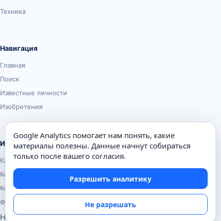
Техника
Навигация
Главная
Поиск
Известные личности
Изобретения
Google Analytics помогает нам понять, какие
Информация
материалы полезны. Данные начнут собираться
только после вашего согласия.
Карта сайта
Контакты
Разрешить аналитику
Конфиденциальность
© Почемуха.ру, 2010–2026
Не разрешать
Настройки аналитики