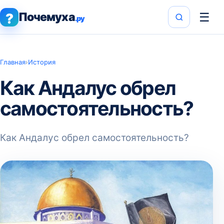
Почемуха
☰
?
.ру
Главная
›
История
Как Андалус обрел
самостоятельность?
Как Андалус обрел самостоятельность?