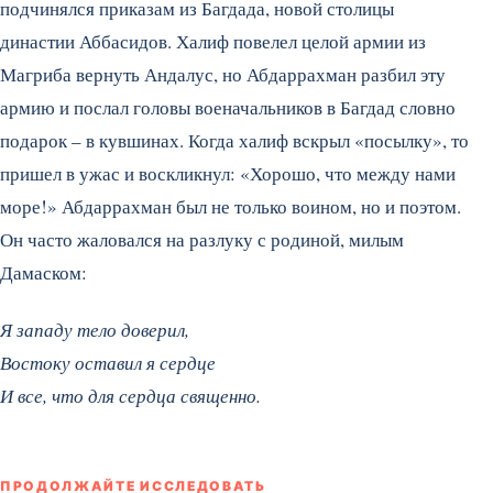
подчинялся приказам из Багдада, новой столицы
династии Аббасидов. Халиф повелел целой армии из
Магриба вернуть Андалус, но Абдаррахман разбил эту
армию и послал головы военачальников в Багдад словно
подарок – в кувшинах. Когда халиф вскрыл «посылку», то
пришел в ужас и воскликнул: «Хорошо, что между нами
море!» Абдаррахман был не только воином, но и поэтом.
Он часто жаловался на разлуку с родиной, милым
Дамаском:
Я западу тело доверил,
Востоку оставил я сердце
И все, что для сердца священно.
ПРОДОЛЖАЙТЕ ИССЛЕДОВАТЬ