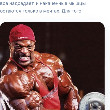
все надоедает, и накаченные мышцы
остаются только в мечтах. Для того