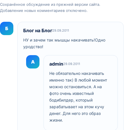
Сохранённое обсуждение из прежней версии сайта.
Добавление новых комментариев отключено.
Б
Блог на Блог
29.09.2011
НУ и зачем так мышцы накачивать!Одно
уродство!
A
admin
29.09.2011
Не обязательно накачивать
именно так) В любой момент
можно остановиться. А на
фото очень известный
бодибилдер, который
зарабатывает на этом кучу
денег. Для него это образ
жизни.