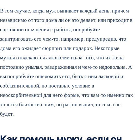
В том случае, когда муж выпивает каждый день, причем
независимо от того дома ли он это делает, или приходит в
состоянии опьянения с работы, попробуйте
заинтриговать его чем-то, например, предупредив, что
дома его ожидает сюрприз или подарок. Некоторые
мужья отвлекаются алкоголем из-за того, что их жена
постоянно унылая, раздраженная и чем-то недовольна. А
вы попробуйте ошеломить его, быть с ним ласковой и
соблазнительной, но поставьте условие в
неоскорбительной для него форме, что вам-то именно так
хочется близости с ним, но раз он выпил, то секса не
будет.
Как помочь мужу, если он