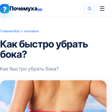
Почемуха
☰
?
.ру
Главная
›
Всё о человеке
Как быстро убрать
бока?
Как быстро убрать бока?