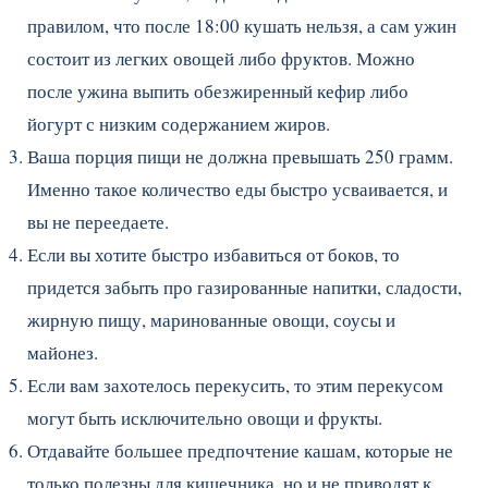
правилом, что после 18:00 кушать нельзя, а сам ужин
состоит из легких овощей либо фруктов. Можно
после ужина выпить обезжиренный кефир либо
йогурт с низким содержанием жиров.
Ваша порция пищи не должна превышать 250 грамм.
Именно такое количество еды быстро усваивается, и
вы не переедаете.
Если вы хотите быстро избавиться от боков, то
придется забыть про газированные напитки, сладости,
жирную пищу, маринованные овощи, соусы и
майонез.
Если вам захотелось перекусить, то этим перекусом
могут быть исключительно овощи и фрукты.
Отдавайте большее предпочтение кашам, которые не
только полезны для кишечника, но и не приводят к