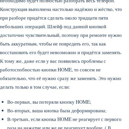
необходимо будет полностью разобрать весь телефон.
Конструкция выполнена настолько надёжно и жёстко, что
при разборе придётся сделать около тридцати пяти
небольших операций. Шлейф под данной кнопкой
достаточно чувствительный, поэтому при ремонте нужно
быть аккуратным, чтобы не повредить его, так как
восстановить его будет невозможно и придётся заменять.
К тому же, даже если у вас появились проблемы с
работоспобностью кнопки HOME, то совсем не
обязательно, что её нужно сразу же заменять. Это нужно
делать только в том случае, если:
Во-первых, вы потеряли кнопку HOME;
Во-вторых, ваша кнопка была деформирована;
В-третьих, если кнопка HOME не реагирует с первого
раза на нажатие или же не реагирует вообще. ( В