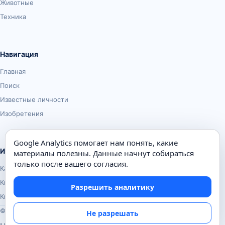
Животные
Техника
Навигация
Главная
Поиск
Известные личности
Изобретения
Google Analytics помогает нам понять, какие
Информация
материалы полезны. Данные начнут собираться
только после вашего согласия.
Карта сайта
Контакты
Разрешить аналитику
Конфиденциальность
© Почемуха.ру, 2010–2026
Не разрешать