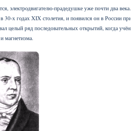
тся, электродвигателю-прадедушке уже почти два века.
 30-х годах XIX столетия, и появился он в России пр
овал целый ряд последовательных открытий, когда учё
 и магнетизма.