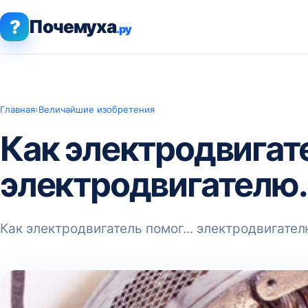
?
Почемуха
.ру
Главная
›
Величайшие изобретения
Как электродвигат
электродвигателю.
Как электродвигатель помог... электродвигател