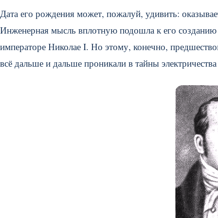
Дата его рождения может, пожалуй, удивить: оказывае
Инженерная мысль вплотную подошла к его созданию в
императоре Николае I. Но этому, конечно, предшеств
всё дальше и дальше проникали в тайны электричества