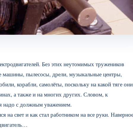
лектродвигателей. Без этих неутомимых тружеников
 машины, пылесосы, дрели, музыкальные центры,
били, корабли, самолёты, поскольку на какой тяге он
инах, а также и на многих других. Словом, к
я надо с должным уважением.
я на свет и как стал работником на все руки. Наверное
одвигатель…