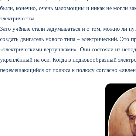
были, конечно, очень маломощны и никак не могли зам
электричества.
Зато учёные стали задумываться и о том, можно ли п
создать двигатель нового типа – электрический. Это 
«электрическими вертушками». Они состояли из непо
укреплённый на оси. Когда в подковообразный электр
перемещающийся от полюса к полюсу согласно «явлен