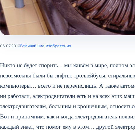
06.07.2010
Величайшие изобретения
Никто не будет спорить – мы живём в мире, полном э
невозможны были бы лифты, троллейбусы, стиральные
компьютеры… всего и не перечислишь. А также автомо
ни работали, электродвигатели есть и на всех этих маш
электродвигателям, большим и крошечным, относитьс
Вот и припомним, как и когда электродвигатель появилс
каждый знает, что помог ему в этом… другой электр