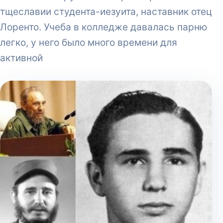
тщеславии студента-иезуита, наставник отец
Лоренто. Учеба в колледже давалась парню
легко, у него было много времени для
активной