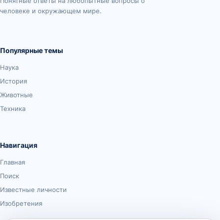
Понятные ответы на любопытные вопросы о
человеке и окружающем мире.
Популярные темы
Наука
История
Животные
Техника
Навигация
Главная
Поиск
Известные личности
Изобретения