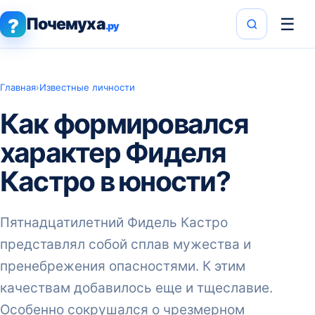
Почемуха
☰
?
.ру
Главная
›
Известные личности
Как формировался
характер Фиделя
Кастро в юности?
Пятнадцатилетний Фидель Кастро
представлял собой сплав мужества и
пренебрежения опасностями. К этим
качествам добавилось еще и тщеславие.
Особенно сокрушался о чрезмерном