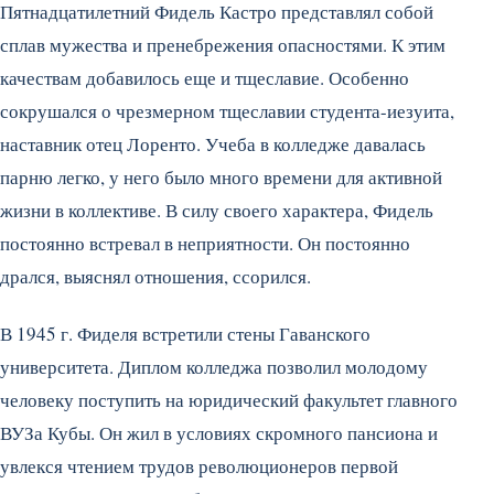
Пятнадцатилетний Фидель Кастро представлял собой
сплав мужества и пренебрежения опасностями. К этим
качествам добавилось еще и тщеславие. Особенно
сокрушался о чрезмерном тщеславии студента-иезуита,
наставник отец Лоренто. Учеба в колледже давалась
парню легко, у него было много времени для активной
жизни в коллективе. В силу своего характера, Фидель
постоянно встревал в неприятности. Он постоянно
дрался, выяснял отношения, ссорился.
В 1945 г. Фиделя встретили стены Гаванского
университета. Диплом колледжа позволил молодому
человеку поступить на юридический факультет главного
ВУЗа Кубы. Он жил в условиях скромного пансиона и
увлекся чтением трудов революционеров первой