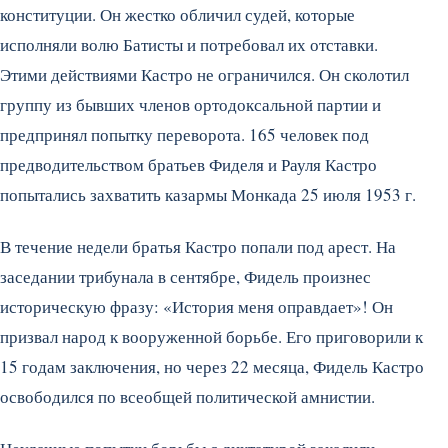
конституции. Он жестко обличил судей, которые
исполняли волю Батисты и потребовал их отставки.
Этими действиями Кастро не ограничился. Он сколотил
группу из бывших членов ортодоксальной партии и
предпринял попытку переворота. 165 человек под
предводительством братьев Фиделя и Рауля Кастро
попытались захватить казармы Монкада 25 июля 1953 г.
В течение недели братья Кастро попали под арест. На
заседании трибунала в сентябре, Фидель произнес
историческую фразу: «История меня оправдает»! Он
призвал народ к вооруженной борьбе. Его приговорили к
15 годам заключения, но через 22 месяца, Фидель Кастро
освободился по всеобщей политической амнистии.