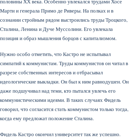
половины ХХ века. Особенно увлекался трудами Хосе
Марти и генерала Примо де Риверы. На полках и в
сознании стройным рядом выстроились труды Троцкого,
Сталина, Ленина и Дуче Муссолини. Его увлекала
позиция и образ мышления борцов с капитализмом.
Нужно особо отметить, что Кастро не испытывал
симпатий к коммунистам. Труды коммунистов он читал в
разрезе собственных интересов и отбрасывал
идеологические выкладки. Он был к ним равнодушен. Он
даже подшучивал над теми, кто пытался увлечь его
коммунистическими идеями. В таких случаях Фидель
говорил, что согласится стать коммунистом только тогда,
когда ему предложат положение Сталина.
Фидель Кастро окончил университет так же успешно.