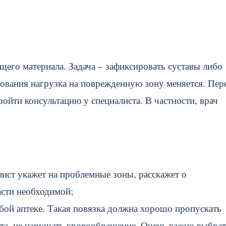
щего материала. Задача – зафиксировать суставы либо
ования нагрузка на поврежденную зону меняется. Пер
ройти консультацию у специалиста. В частности, врач
ист укажет на проблемные зоны, расскажет о
асти необходимой;
ой аптеке. Такая повязка должна хорошо пропускать
рта, не нарушать кровообращение. Очень важно выбра