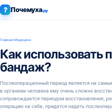
?
Почемуха
.ру
Главная
›
Медицина
Как использовать
бандаж?
Послеоперационный период является не самым
в организм человека ему очень сложно восста
сопровождается периодом восстановления, ре
операцию на себе, придется надеть послеопер