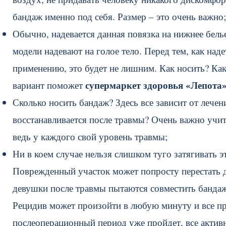
бандаж именно под себя. Размер – это очень важно;
Обычно, надевается данная повязка на нижнее бель
модели надевают на голое тело. Перед тем, как над
применению, это будет не лишним. Как носить? Ка
супермаркет здоровья «Лепота
вариант поможет
Сколько носить бандаж? Здесь все зависит от лечен
восстанавливается после травмы? Очень важно учи
ведь у каждого свой уровень травмы;
Ни в коем случае нельзя слишком туго затягивать э
Поврежденный участок может попросту перестать 
девушки после травмы пытаются совместить бандаж
Рецидив может произойти в любую минуту и все при
послеоперационный период уже пройдет, все актив