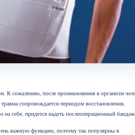
м. К сожалению, после проникновения в организм чел
я травма сопровождается периодом восстановления,
ю на себе, придется надеть послеоперационный бандаж
ень важную функцию, поэтому так популярны в