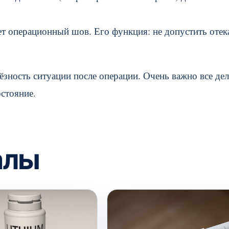
т операционный шов. Его функция: не допустить отек
зность ситуации после операции. Очень важно все дел
остояние.
алы