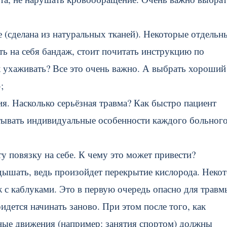
е (сделана из натуральных тканей). Некоторые отдельн
еть на себя бандаж, стоит почитать инструкцию по
к ухаживать? Все это очень важно. А выбрать хороший
»
;
ия. Насколько серьёзная травма? Как быстро пациент
тывать индивидуальные особенности каждого больного
ту повязку на себе. К чему это может привести?
дышать, ведь произойдет перекрытие кислорода. Неко
 с каблуками. Это в первую очередь опасно для травм
дется начинать заново. При этом после того, как
ные движения (например: занятия спортом) должны