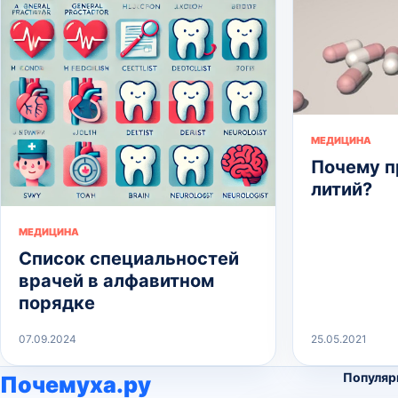
МЕДИЦИНА
Почему 
литий?
МЕДИЦИНА
Список специальностей
врачей в алфавитном
порядке
07.09.2024
25.05.2021
Популяр
Почемуха.ру