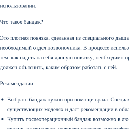
использовании.
Что такое бандаж?
Это плотная повязка, сделанная из специального дыша
необходимый отдел позвоночника. В процессе использ
тем, как надеть на себя данную повязку, необходимо п
должен объяснить, каким образом работать с ней.
Рекомендации:
Выбрать бандаж нужно при помощи врача. Специал
существующих моделях и даст рекомендации в обл
Купить послеоперационный бандаж возможно в люб
воздух, не придавать человеку никакого дискомфо