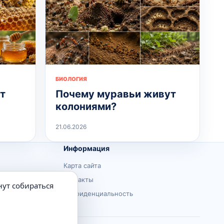
БИОЛОГИЯ
т
Почему муравьи живут
колониями?
21.06.2026
Информация
Карта сайта
Контакты
нут собираться
Конфиденциальность