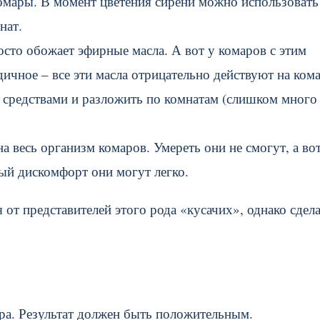
комары. В момент цветения сирени можно использовать
нат.
сто обожает эфирные масла. А вот у комаров с этим
ичное – все эти масла отрицательно действуют на ком
средствами и разложить по комнатам (слишком много
а весь организм комаров. Умереть они не смогут, а во
ый дискомфорт они могут легко.
от представителей этого рода «кусачих», однако сдел
ара. Результат должен быть положительным.