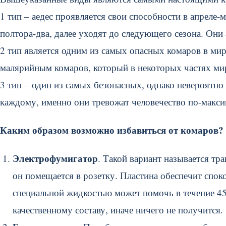
1 тип – аедес проявляется свои способности в апреле
полтора-два, далее уходят до следующего сезона. Они
2 тип является одним из самых опасных комаров в мир
малярийным комаров, который в некоторых частях ми
3 тип – один из самых безопасных, однако невероятн
каждому, именно они тревожат человечество по-макс
Каким образом возможно избавиться от комаров?
Электрофумигатор
. Такой вариант называется тра
он помещается в розетку. Пластина обеспечит споко
специальной жидкостью может помочь в течение 45-
качественному составу, иначе ничего не получится.