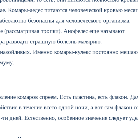
-мае. Комары-аедес питаются человеческой кровью меся
 абсолютно безопасны для человеческого организма.
е (рассматривая тропки). Анофелес еще называют
ра разводит страшную болезнь малярию.
о назойливых. Именно комары-кулекс постоянно мешаю
имуму.
вление комаров спреем. Есть пластина, есть флакон. Да
йствие в течение всего одной ночи, а вот сам флакон с
ти дней. Естественно, особенное значение следует уде