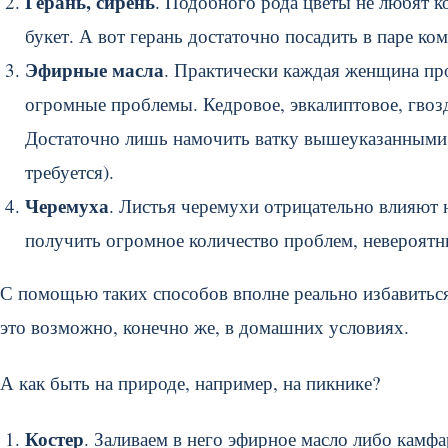
Герань, сирень
. Подобного рода цветы не любят 
букет. А вот герань достаточно посадить в паре ком
Эфирные масла
. Практически каждая женщина про
огромные проблемы. Кедровое, эвкалиптовое, гвозд
Достаточно лишь намочить ватку вышеуказанными 
требуется).
Черемуха
. Листья черемухи отрицательно влияют н
получить огромное количество проблем, невероятн
С помощью таких способов вполне реально избавиться 
это возможно, конечно же, в домашних условиях.
А как быть на природе, например, на пикнике?
Костер
. Заливаем в него эфирное масло либо камф