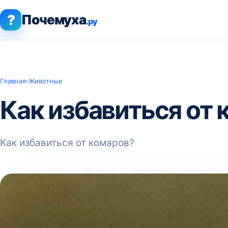
?
Почемуха
.ру
Главная
›
Животные
Как избавиться от
Как избавиться от комаров?