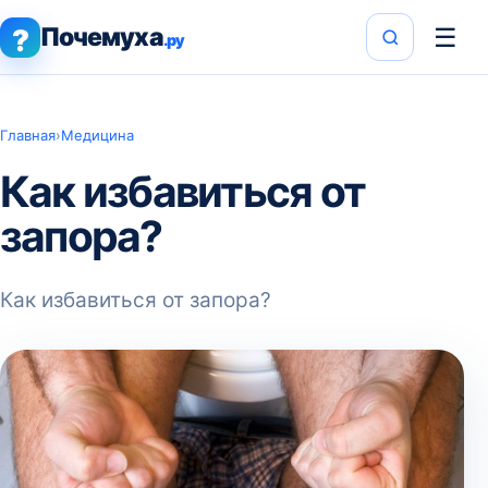
Почемуха
☰
?
.ру
Главная
›
Медицина
Как избавиться от
запора?
Как избавиться от запора?