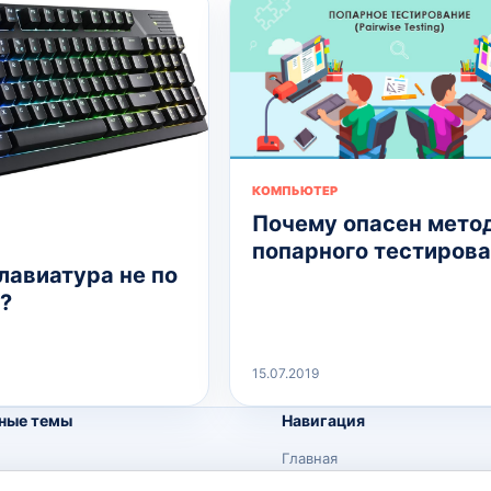
КОМПЬЮТЕР
Почему опасен мето
попарного тестиров
лавиатура не по
?
15.07.2019
ные темы
Навигация
Главная
Поиск