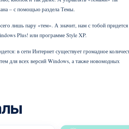
рана – с помощью раздела Темы.
его лишь пару «тем». А значит, нам с тобой придется
ndows Plus! или программе Style XP.
идется: в сети Интернет существует громадное количес
тем для всех версий Windows, а также новомодных
алы