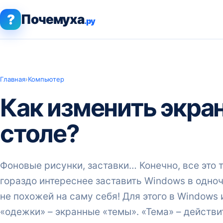
?
Почемуха
.ру
Главная
›
Компьютер
Как изменить экра
столе?
Фоновые рисунки, заставки… Конечно, все это
гораздо интереснее заставить Windows в одно
не похожей на саму себя! Для этого в Window
«одежки» – экранные «темы». «Тема» – действи