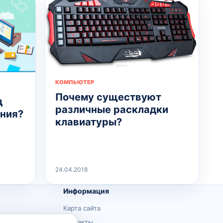
КОМПЬЮТЕР
Почему существуют
д
различные раскладки
ания?
клавиатуры?
24.04.2018
Информация
Карта сайта
Контакты