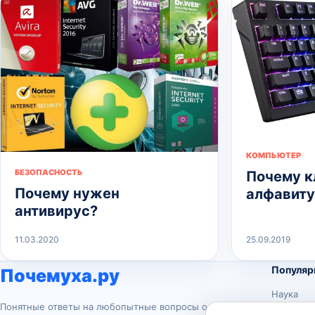
КОМПЬЮТЕР
БЕЗОПАСНОСТЬ
Почему к
Почему нужен
алфавиту
антивирус?
11.03.2020
25.09.2019
Популяр
Почемуха.ру
Наука
Понятные ответы на любопытные вопросы о
История