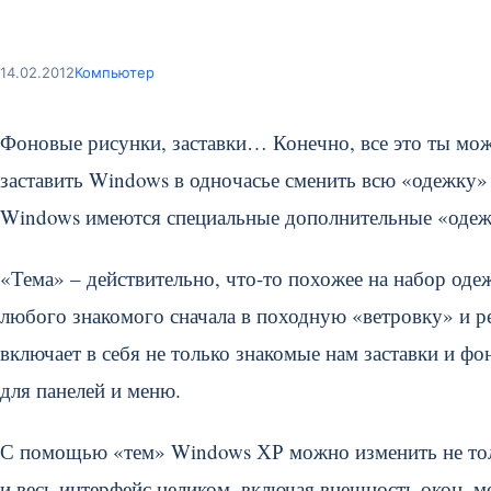
14.02.2012
Компьютер
Фоновые рисунки, заставки… Конечно, все это ты мо
заставить Windows в одночасье сменить всю «одежку» р
Windows имеются специальные дополнительные «одеж
«Тема» – действительно, что-то похожее на набор оде
любого знакомого сначала в походную «ветровку» и р
включает в себя не только знакомые нам заставки и ф
для панелей и меню.
С помощью «тем» Windows ХР можно изменить не тол
и весь интерфейс целиком, включая внешность окон, м