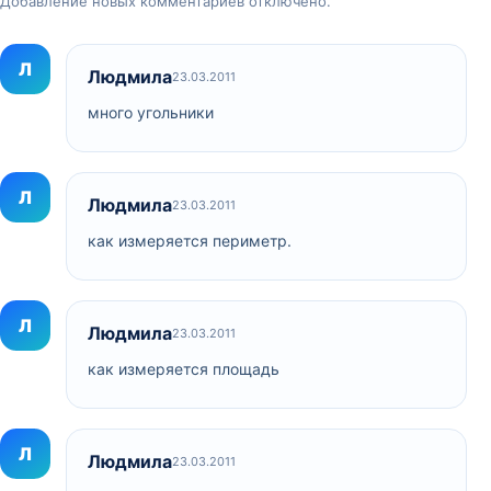
Добавление новых комментариев отключено.
Л
Людмила
23.03.2011
много угольники
Л
Людмила
23.03.2011
как измеряется периметр.
Л
Людмила
23.03.2011
как измеряется площадь
Л
Людмила
23.03.2011