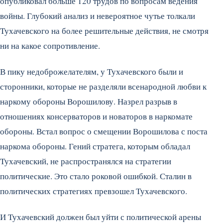
опубликовал больше 120 трудов по вопросам ведения
войны. Глубокий анализ и невероятное чутье толкали
Тухачевского на более решительные действия, не смотря
ни на какое сопротивление.
В пику недоброжелателям, у Тухачевского были и
сторонники, которые не разделяли всенародной любви к
наркому обороны Ворошилову. Назрел разрыв в
отношениях консерваторов и новаторов в наркомате
обороны. Встал вопрос о смещении Ворошилова с поста
наркома обороны. Гений стратега, которым обладал
Тухачевский, не распространялся на стратегии
политические. Это стало роковой ошибкой. Сталин в
политических стратегиях превзошел Тухачевского.
И Тухачевский должен был уйти с политической арены