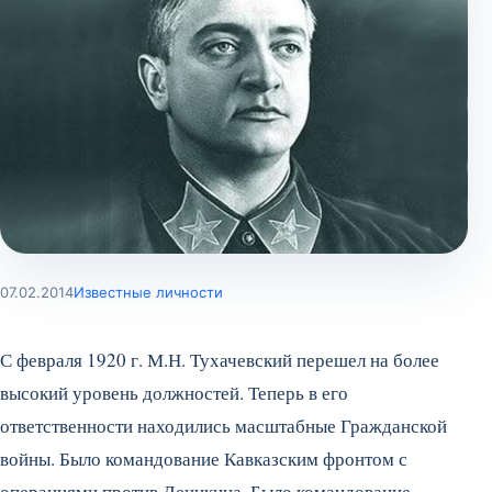
07.02.2014
Известные личности
С февраля 1920 г. М.Н. Тухачевский перешел на более
высокий уровень должностей. Теперь в его
ответственности находились масштабные Гражданской
войны. Было командование Кавказским фронтом с
операциями против Деникина. Было командование