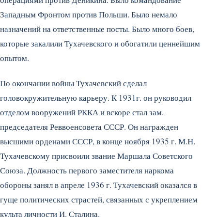
Западным Фронтом против Польши. Было немало
назначений на ответственные посты. Было много боев,
которые закалили Тухачевского и обогатили ценнейшим
опытом.
По окончании войны Тухачевский сделал
головокружительную карьеру. К 1931г. он руководил
отделом вооружений РККА и вскоре стал зам.
председателя Реввоенсовета СССР. Он награжден
высшими орденами СССР, в конце ноября 1935 г. М.Н.
Тухачевскому присвоили звание Маршала Советского
Союза. Должность первого заместителя наркома
обороны занял в апреле 1936 г. Тухачевский оказался в
гуще политических страстей, связанных с укреплением
культа личности И. Сталина.