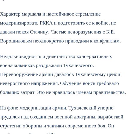
Характер маршала и настойчивое стремление
модернизировать РККА и подготовить ее к войне, не
давали покоя Сталину. Частые недоразумения с К.Е.
Ворошиловым неоднократно приводили к конфликтам.
Недальновидность и дилетантство консервативных
военачальников раздражали Тухачевского.
Перевооружение армии давалось Тухачевскому ценой
невероятного напряжения. Обучение войск требовало
больших затрат. Это не нравилось членам правительства.
На фоне модернизации армии, Тухачевский упорно
трудился над созданием военной доктрины, выработкой
стратегии обороны и тактики современного боя. Он