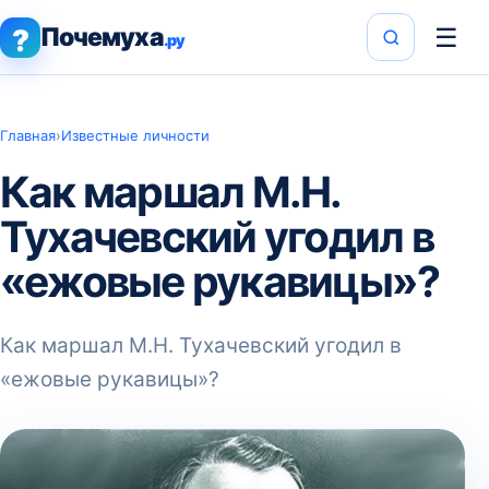
Почемуха
☰
?
.ру
Главная
›
Известные личности
Как маршал М.Н.
Тухачевский угодил в
«ежовые рукавицы»?
Как маршал М.Н. Тухачевский угодил в
«ежовые рукавицы»?