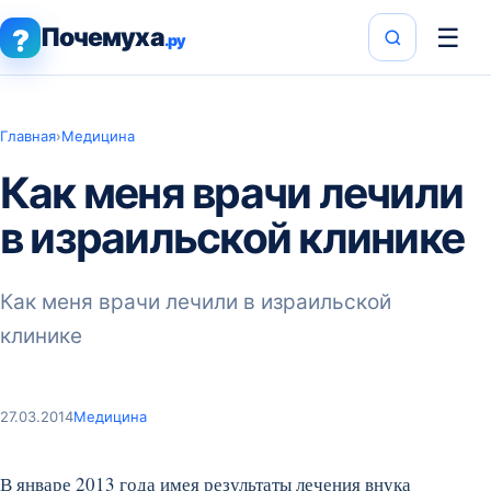
Почемуха
☰
?
.ру
Главная
›
Медицина
Как меня врачи лечили
в израильской клинике
Как меня врачи лечили в израильской
клинике
27.03.2014
Медицина
В январе 2013 года имея результаты лечения внука