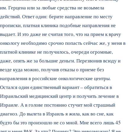
им. Герцена или за любые средства не возымела
действий. Ответ один: берите направление по месту
прописки, платная клиника подобные направления не
выдает. И это даже не считая того, что на прием к врачу
онкологу необходимо срочно попасть сейчас же, у меня в
платной клинике не получилось, очереди огромные,
даже, опять же за большие деньги. Перезвонив всюду и
везде куда можно, получив отказы о приеме без
направления в российские онкологические центры.
Остался один единственный вариант – обратиться в
Израильский медицинский центр и получить лечение в
Израиле. А в голове постоянно стучит мой страшный
диагноз. До вылета в Израиль я жила, как во сне, как
будто бы это произошло не со мной. Мне всего лишь 45
лет и меня РАК. За что? Почему? Это невозможно! Я не