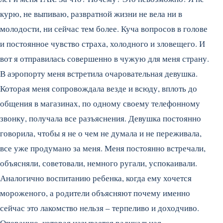
курю, не выпиваю, развратной жизни не вела ни в
молодости, ни сейчас тем более. Куча вопросов в голове
и постоянное чувство страха, холодного и зловещего. И
вот я отправилась совершенно в чужую для меня страну.
В аэропорту меня встретила очаровательная девушка.
Которая меня сопровождала везде и всюду, вплоть до
общения в магазинах, по одному своему телефонному
звонку, получала все разъяснения. Девушка постоянно
говорила, чтобы я не о чем не думала и не переживала,
все уже продумано за меня. Меня постоянно встречали,
объясняли, советовали, немного ругали, успокаивали.
Аналогично воспитанию ребенка, когда ему хочется
мороженого, а родители объясняют почему именно
сейчас это лакомство нельзя – терпеливо и доходчиво.
Операцию, которая называется радикальная