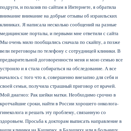
подруги, и полазив по сайтам в Интернете, я обратила
внимание внимание на добрые отзывы об израильских
клиниках. Я написала несколько сообщений на разные
медицинские порталы, и первыми мне ответили с сайта
Мы очень мило пообщались сначала по скайпу, а позже
вели переговоры по телефону с сотрудницей клиники. В
предварительной договоренности меня и мою семью все
устроило и я стала собираться на обследование. А все
началось с того что я, совершенно внезапно для себя и
своей семьи, получила страшный приговор от врачей.
Мой диагноз: Рак шейки матки. Необходимо срочно в
кротчайшие сроки, найти в России хорошего онколога-
гинеколога и решать эту проблему, связанную со
здоровьем. Просьба к докторам выписать направление в
наши клиники на Каширку, в Балашиху или в больницу