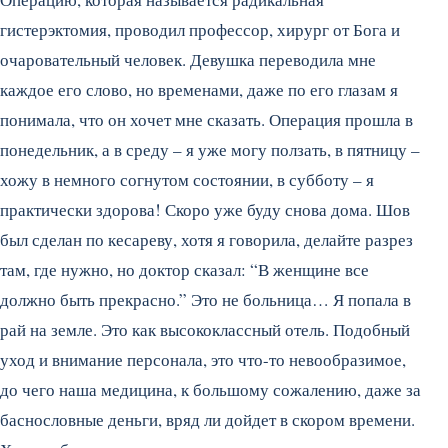
гистерэктомия, проводил профессор, хирург от Бога и
очаровательный человек. Девушка переводила мне
каждое его слово, но временами, даже по его глазам я
понимала, что он хочет мне сказать. Операция прошла в
понедельник, а в среду – я уже могу ползать, в пятницу –
хожу в немного согнутом состоянии, в субботу – я
практически здорова! Скоро уже буду снова дома. Шов
был сделан по кесареву, хотя я говорила, делайте разрез
там, где нужно, но доктор сказал: “В женщине все
должно быть прекрасно.” Это не больница… Я попала в
рай на земле. Это как высококлассный отель. Подобный
уход и внимание персонала, это что-то невообразимое,
до чего наша медицина, к большому сожалению, даже за
баснословные деньги, вряд ли дойдет в скором времени.