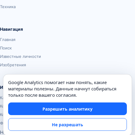
Техника
Навигация
Главная
Поиск
Известные личности
Изобретения
Google Analytics помогает нам понять, какие
Информация
материалы полезны. Данные начнут собираться
только после вашего согласия.
Карта сайта
Контакты
Разрешить аналитику
Конфиденциальность
© Почемуха.ру, 2010–2026
Не разрешать
Настройки аналитики