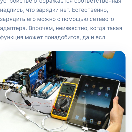
устройстве отображается соответственная
надпись, что зарядки нет. Естественно,
зарядить его можно с помощью сетевого
адаптера. Впрочем, неизвестно, когда такая
функция может понадобится, да и есл