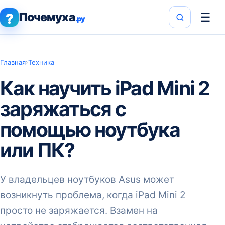
Почемуха
☰
?
.ру
Главная
›
Техника
Как научить iPad Mini 2
заряжаться с
помощью ноутбука
или ПК?
У владельцев ноутбуков Asus может
возникнуть проблема, когда iPad Mini 2
просто не заряжается. Взамен на