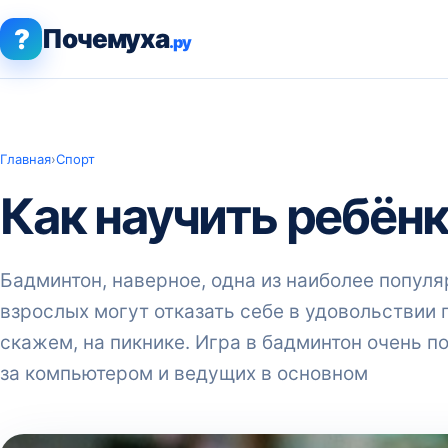
?
Почемуха
.ру
Главная
›
Спорт
Как научить ребёнк
Бадминтон, наверное, одна из наиболее популя
взрослых могут отказать себе в удовольствии п
скажем, на пикнике. Игра в бадминтон очень п
за компьютером и ведущих в основном