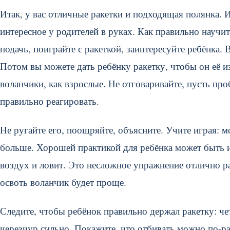
Итак, у вас отличные ракетки и подходящая полянка. И
интересное у родителей в руках. Как правильно научит
подачь, поиграйте с ракеткой, заинтересуйте ребёнка.
Потом вы можете дать ребёнку ракетку, чтобы он её и
воланчики, как взрослые. Не отговаривайте, пусть проб
правильно реагировать.
Не ругайте его, поощряйте, объясните. Учите играя: 
больше. Хорошей практикой для ребёнка может быть и
воздух и ловит. Это несложное упражнение отлично 
освоть воланчик будет проще.
Следите, чтобы ребёнок правильно держал ракетку: че
черезчур сильно. Покажите, что отбивать можно по-ра