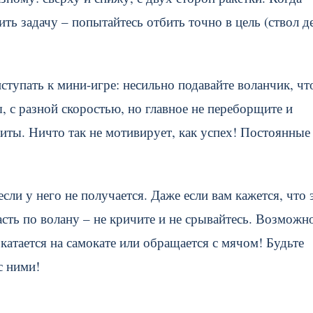
ь задачу – попытайтесь отбить точно в цель (ствол де
ступать к мини-игре: несильно подавайте воланчик, ч
, с разной скоростью, но главное не переборщите и
иты. Ничто так не мотивирует, как успех! Постоянные
если у него не получается. Даже если вам кажется, что 
сть по волану – не кричите и не срывайтесь. Возможно
 катается на самокате или обращается с мячом! Будьте
с ними!