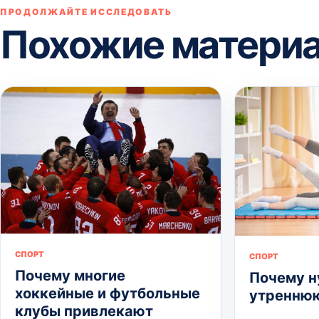
ПРОДОЛЖАЙТЕ ИССЛЕДОВАТЬ
Похожие матери
СПОРТ
СПОРТ
Почему многие
Почему н
хоккейные и футбольные
утреннюю
клубы привлекают