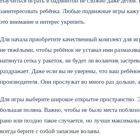
Научиться играть в бадминтон не сложно даже детям. Г
заинтересовать ребёнка. Любые подвижные игры кажу
это внимание и интерес укрепить.
Для начала приобретите качественный комплект для иг
не тяжёлыми, чтобы ребёнок не уставал ими размахива
натянута сетка у ракеток, не будет ли воланчик застре
раздражает. Даже если вы не уверены, что ваш ребёно
производителя. Они прослужат во много раз дольше, а
Для игры выберите широкое открытое пространство. 
большая поляна. Важно, чтобы не было места поблизос
рано или поздно такое случается, но лучше максималь
всегда берите с собой запасные воланы.