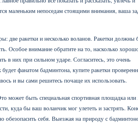
лавное правильно всё показать и рассказать, увлечь и
тся маленьким непоседам стоящими внимания, ваша за
ры: две ракетки и несколько воланов. Ракетки должны 
ть. Особое внимание обратите на то, насколько хорош
вать в них при сильном ударе. Согласитесь, это очень
к будет фанатом бадминтона, купите ракетки проверен
вось и вы сами решитесь почаще их использовать.
Это может быть специальная спортивная площадка или
ти, куда бы ваш воланчик мог улететь и застрять. Кон
но обезопасить себя. Выезжая на природу с бадминтон