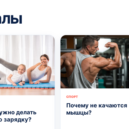
алы
СПОРТ
Почему не качаются
ужно делать
мышцы?
 зарядку?