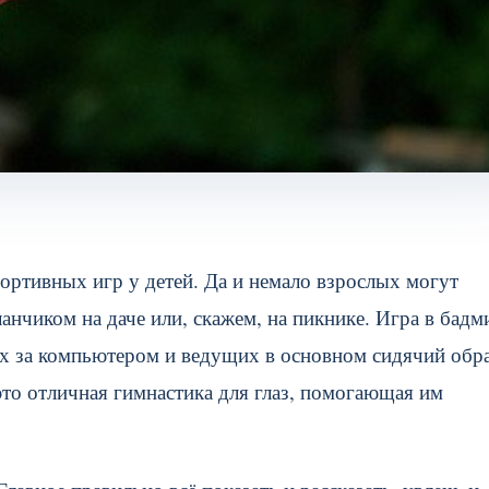
ортивных игр у детей. Да и немало взрослых могут
оланчиком на даче или, скажем, на пикнике. Игра в бад
их за компьютером и ведущих в основном сидячий обр
то отличная гимнастика для глаз, помогающая им