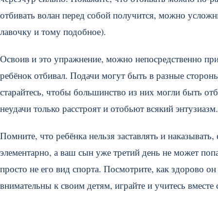
отбивать волан перед собой получится, можно усложнит
лавочку и тому подобное).
Освоив и это упражнение, можно непосредственно при
ребёнок отбивал. Подачи могут быть в разные стороны
старайтесь, чтобы большинство из них могли быть отб
неудачи только расстроят и отобьют всякий энтузиазм.
Помните, что ребёнка нельзя заставлять и наказывать, 
элементарно, а ваш сын уже третий день не может попа
просто не его вид спорта. Посмотрите, как здорово он
внимательны к своим детям, играйте и учитесь вместе 