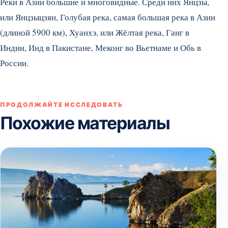
Реки в Азии большие и многовидные. Среди них Янцзы,
или Янцзыцзян, Голубая река, самая большая река в Азии
(длиной 5900 км), Хуанхэ, или Жёлтая река, Ганг в
Индии, Инд в Пакистане, Меконг во Вьетнаме и Обь в
России.
ПРОДОЛЖАЙТЕ ИССЛЕДОВАТЬ
Похожие материалы