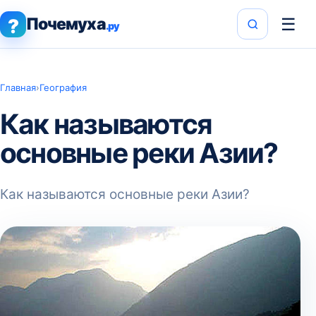
Почемуха
☰
?
.ру
Главная
›
География
Как называются
основные реки Азии?
Как называются основные реки Азии?