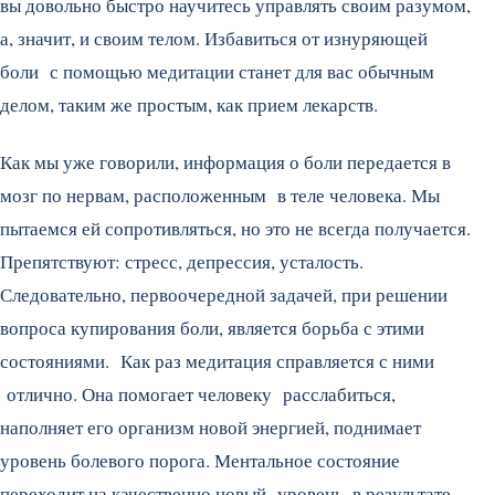
вы довольно быстро научитесь управлять своим разумом,
а, значит, и своим телом. Избавиться от изнуряющей
боли с помощью медитации станет для вас обычным
делом, таким же простым, как прием лекарств.
Как мы уже говорили, информация о боли передается в
мозг по нервам, расположенным в теле человека. Мы
пытаемся ей сопротивляться, но это не всегда получается.
Препятствуют: стресс, депрессия, усталость.
Следовательно, первоочередной задачей, при решении
вопроса купирования боли, является борьба с этими
состояниями. Как раз медитация справляется с ними
отлично. Она помогает человеку расслабиться,
наполняет его организм новой энергией, поднимает
уровень болевого порога. Ментальное состояние
переходит на качественно новый уровень, в результате