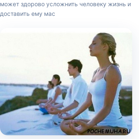
может здорово усложнить человеку жизнь и
доставить ему мас