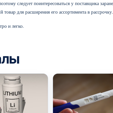
поэтому следует поинтересоваться у поставщика заране
й товар для расширения его ассортимента в рассрочку
ро и легко.
алы