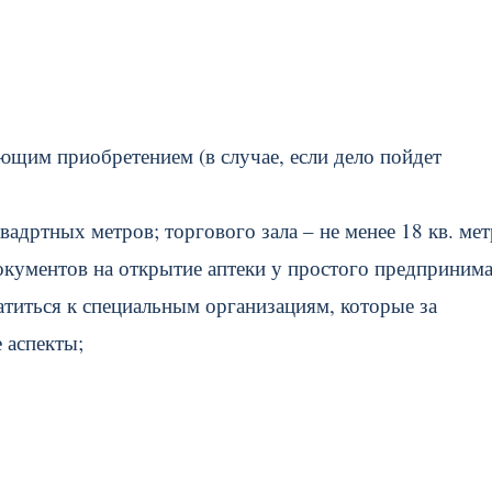
ющим приобретением (в случае, если дело пойдет
адртных метров; торгового зала – не менее 18 кв. мет
окументов на открытие аптеки у простого предпринима
ратиться к специальным организациям, которые за
 аспекты;