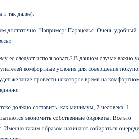
 и так далее).
чем достаточно. Например: Парацельс. Очень удобный
ессы;
ему ее следует использовать? В данном случае важно у
купателей комфортные условия для совершения покупо
будет желание провести некоторое время на комфортно
седнюю;
теке должно составить, как минимум, 2 человека. 1 –
 пытаются экономить собственные бюджеты. Все это
т. Именно таким образом начинают собираться очереди
селение;