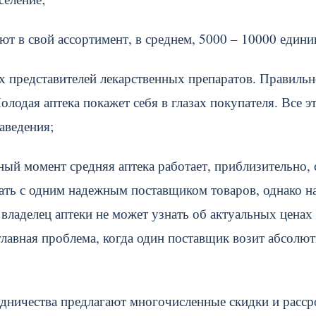
 в свой ассортимент, в среднем, 5000 – 10000 едини
 представителей лекарственных препаратов. Правильн
лодая аптека покажет себя в глазах покупателя. Все э
аведения;
ый момент средняя аптека работает, приблизительно, 
ать с одним надежным поставщиком товаров, однако н
владелец аптеки не может узнать об актуальных ценах
главная проблема, когда один поставщик возит абсолю
удничества предлагают многочисленные скидки и расср