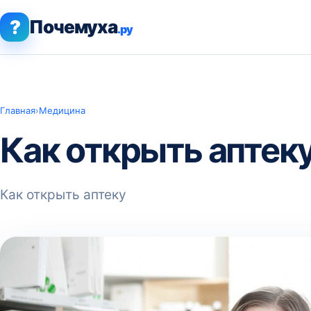
?
Почемуха
.ру
Главная
›
Медицина
Как открыть аптек
Как открыть аптеку