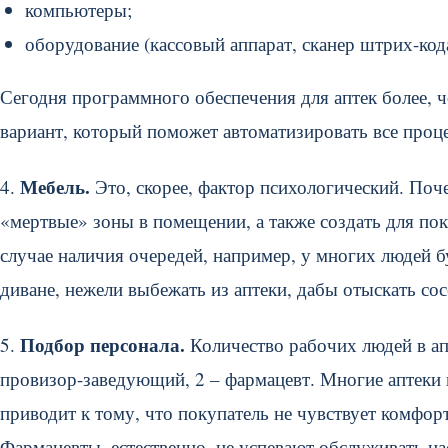
компьютеры;
оборудование (кассовый аппарат, сканер штрих-кода
Сегодня программного обеспечения для аптек более, 
вариант, который поможет автоматизировать все проц
Мебель.
4.
Это, скорее, фактор психологический. Поч
«мертвые» зоны в помещении, а также создать для по
случае наличия очередей, например, у многих людей 
диване, нежели выбежать из аптеки, дабы отыскать со
Подбор персонала.
5.
Количество рабочих людей в ап
провизор-заведующий, 2 – фармацевт. Многие аптеки
приводит к тому, что покупатель не чувствует комфор
Фармацевты, естественно, не успевают обслуживать на