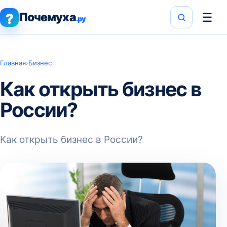
Почемуха
☰
?
.ру
Главная
›
Бизнес
Как открыть бизнес в
России?
Как открыть бизнес в России?