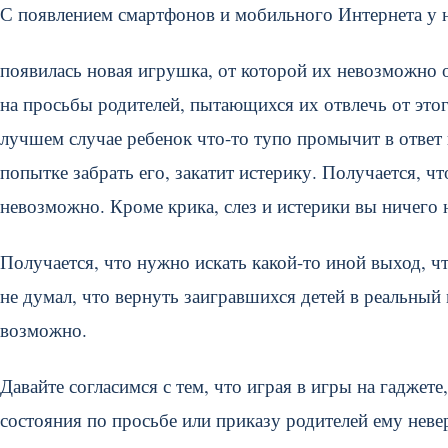
С появлением смартфонов и мобильного Интернета у 
появилась новая игрушка, от которой их невозможно о
на просьбы родителей, пытающихся их отвлечь от этог
лучшем случае ребенок что-то тупо промычит в ответ 
попытке забрать его, закатит истерику. Получается, ч
невозможно. Кроме крика, слез и истерики вы ничего н
Получается, что нужно искать какой-то иной выход, ч
не думал, что вернуть заигравшихся детей в реальный 
возможно.
Давайте согласимся с тем, что играя в игры на гаджете
состояния по просьбе или приказу родителей ему неве