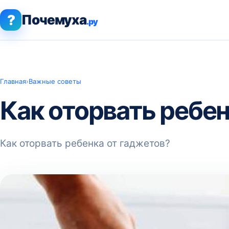
?
Почемуха
.ру
Главная
›
Важные советы
Как оторвать ребен
Как оторвать ребенка от гаджетов?