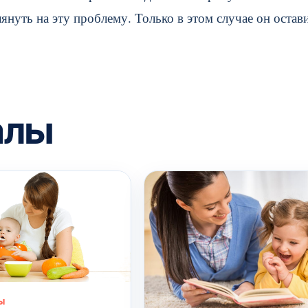
лянуть на эту проблему. Только в этом случае он остав
алы
Ы