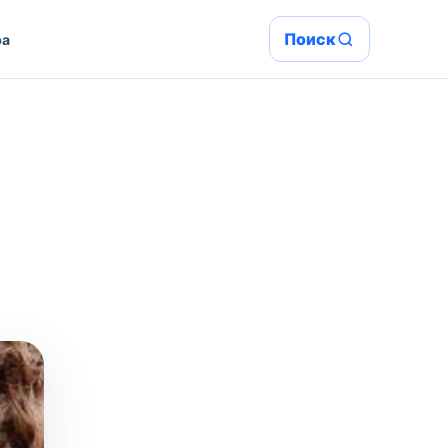
Поиск
ра