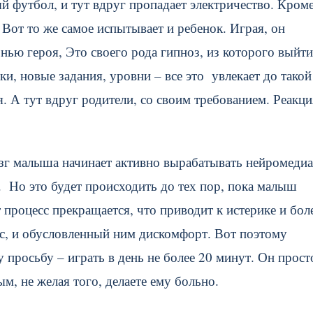
й футбол, и тут вдруг пропадает электричество. Кром
 Вот то же самое испытывает и ребенок. Играя, он
нью героя, Это своего рода гипноз, из которого выйти
и, новые задания, уровни – все это увлекает до такой
я. А тут вдруг родители, со своим требованием. Реакци
зг малыша начинает активно вырабатывать нейромедиа
. Но это будет происходить до тех пор, пока малыш
т процесс прекращается, что приводит к истерике и бо
с, и обусловленный ним дискомфорт. Вот поэтому
просьбу – играть в день не более 20 минут. Он прост
ым, не желая того, делаете ему больно.