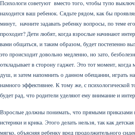
Психологи советуют вместо того, чтобы тупо выключи
находится ваш ребенок. Сядьте рядом, как бы проявляя
минут, начните задавать ребенку вопросы, по теме его
проходит? Дети любят, когда взрослые начинают интер
вами общаться, и таким образом, будет постепенно вы
это происходит довольно медленно, но зато, безболезн
откладывает в сторону гаджет. Это тот момент, когда
душ, и затем напомнить о данном обещании, играть на
намного эффективнее. К тому же, с психологической то
будет рад, что родители уделяют ему внимание и интер
Взрослые должны понимать, что прямыми приказами и
истерики и крика. Этого делать нельзя, так как детск
мягко, объясняя ребенку вред продолжительного сиде