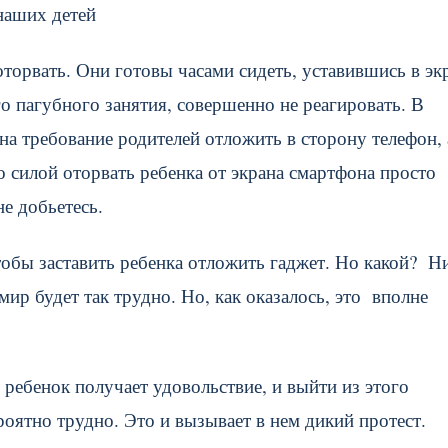
наших детей
торвать. Они готовы часами сидеть, уставившись в экр
о пагубного занятия, совершенно не реагировать. В
на требование родителей отложить в сторону телефон, 
то силой оторвать ребенка от экрана смартфона просто
е добьетесь.
тобы заставить ребенка отложить гаджет. Но какой? Н
мир будет так трудно. Но, как оказалось, это вполне
, ребенок получает удовольствие, и выйти из этого
роятно трудно. Это и вызывает в нем дикий протест.