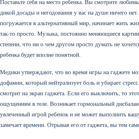
Поставьте себя на место ребенка. Вы смотрите любимы
дикой досады и негодования у вас на душе ничего нет.
погружается в альтернативный мир, начинает жить жиз
так-то просто. Музыка, постоянно меняющиеся картинк
степени, что ни о чем другом просто думать не хочетс
ребенка будет вполне понятной.
Медики утверждают, что во время игры на гаджете мо
дофамин, который нейтрализует боль и убирает стресс
смотрит на экран гаджета. Если его выключить, то это
ощущениям в теле. Возникает гормональный дисбалан
увлеченный игрой ребенок и не может выполнить вашу 
замечает времени. Отрывая его от гаджета, вы тем сам