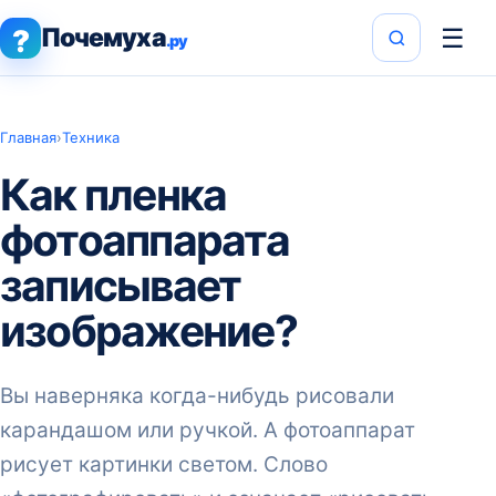
Почемуха
☰
?
.ру
Главная
›
Техника
Как пленка
фотоаппарата
записывает
изображение?
Вы наверняка когда-нибудь рисовали
карандашом или ручкой. А фотоаппарат
рисует картинки светом. Слово