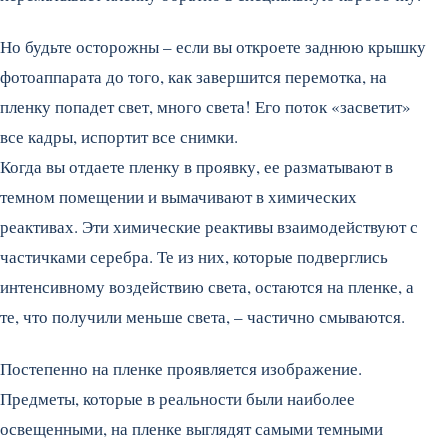
Но будьте осторожны – если вы откроете заднюю крышку
фотоаппарата до того, как завершится перемотка, на
пленку попадет свет, много света! Его поток «засветит»
все кадры, испортит все снимки.
Когда вы отдаете пленку в проявку, ее разматывают в
темном помещении и вымачивают в химических
реактивах. Эти химические реактивы взаимодействуют с
частичками серебра. Те из них, которые подверглись
интенсивному воздействию света, остаются на пленке, а
те, что получили меньше света, – частично смываются.
Постепенно на пленке проявляется изображение.
Предметы, которые в реальности были наиболее
освещенными, на пленке выглядят самыми темными