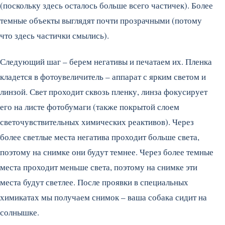
(поскольку здесь осталось больше всего частичек). Более
темные объекты выглядят почти прозрачными (потому
что здесь частички смылись).
Следующий шаг – берем негативы и печатаем их. Пленка
кладется в фотоувеличитель – аппарат с ярким светом и
линзой. Свет проходит сквозь пленку, линза фокусирует
его на листе фотобумаги (также покрытой слоем
светочувствительных химических реактивов). Через
более светлые места негатива проходит больше света,
поэтому на снимке они будут темнее. Через более темные
места проходит меньше света, поэтому на снимке эти
места будут светлее. После проявки в специальных
химикатах мы получаем снимок – ваша собака сидит на
солнышке.