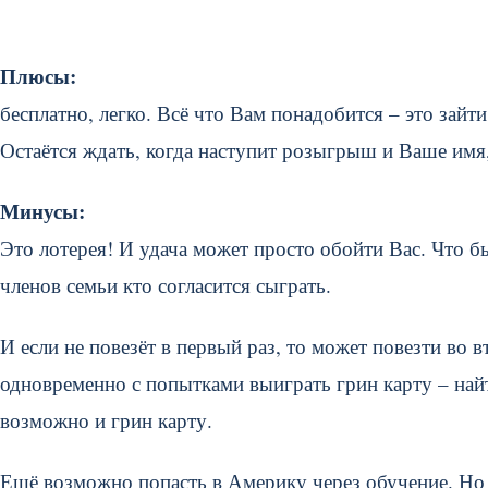
Плюсы:
бесплатно, легко. Всё что Вам понадобится – это
зайти
Остаётся ждать, когда наступит розыгрыш и Ваше имя,
Минусы:
Это лотерея! И удача может просто обойти Вас. Что б
членов семьи кто согласится сыграть.
И если не повезёт в первый раз, то может повезти во в
одновременно с попытками выиграть грин карту – найт
возможно и грин карту.
Ещё возможно попасть в Америку через обучение. Но 