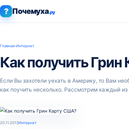
?
Почемуха
.ру
Главная
›
Интернет
Как получить Грин
Если Вы захотели уехать в Америку, то Вам не
как поучить несколько. Рассмотрим каждый из 
20.11.2013
Интернет