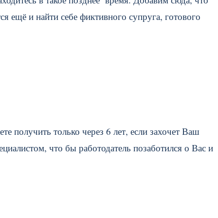
ся ещё и найти себе фиктивного супруга, готового
те получить только через 6 лет, если захочет Ваш
циалистом, что бы работодатель позаботился о Вас и