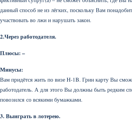
данный способ не из лёгких, поскольку Вам понадобит
участвовать во лжи и нарушать закон.
2.Через работодателя.
Плюсы: –
Минусы:
Вам придётся жить по визе H-1B. Грин карту Вы сможе
работодатель. А для этого Вы должны быть редким спе
повозился со всякими бумажками.
3. Выиграть в лотерею.