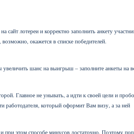
 на сайт лотереи и корректно заполнить анкету участни
 возможно, окажется в списке победителей.
ы увеличить шанс на выигрыш – заполните анкеты на в
торой. Главное не унывать, а идти к своей цели и проб
и работодателя, который оформит Вам визу, а за ней
и при этом способе минусов достаточно. Поэтому поп