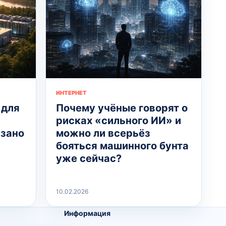
ИНТЕРНЕТ
 для
Почему учёные говорят о
рисках «сильного ИИ» и
язано
можно ли всерьёз
бояться машинного бунта
уже сейчас?
10.02.2026
Информация