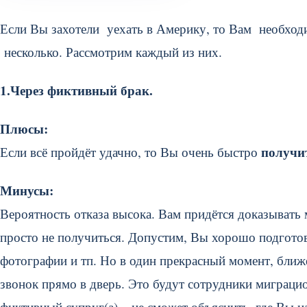
Если Вы захотели уехать в Америку, то Вам необхо
несколько. Рассмотрим каждый из них.
1.Через фиктивный брак.
Плюсы:
получи
Если всё пройдёт удачно, то Вы очень быстро
Минусы:
Вероятность отказа высока. Вам придётся доказыват
просто не получиться. Допустим, Вы хорошо подготови
фотографии и тп. Но в один прекрасный момент, ближ
звонок прямо в дверь. Это будут сотрудники миграци
фиктивный супруг(а) – не сможет объяснить, где Вы н