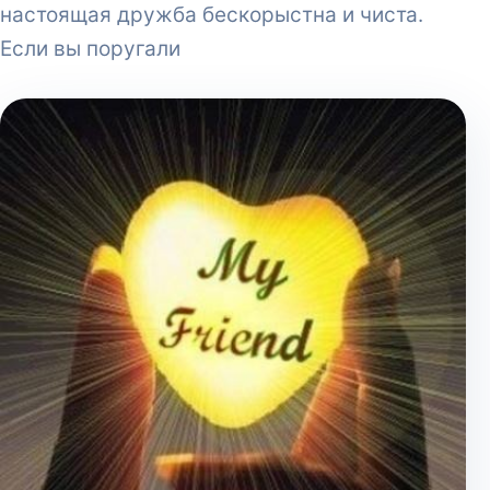
настоящая дружба бескорыстна и чиста.
Если вы поругали