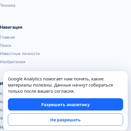
Техника
Навигация
Главная
Поиск
Известные личности
Изобретения
Google Analytics помогает нам понять, какие
Информация
материалы полезны. Данные начнут собираться
только после вашего согласия.
Карта сайта
Контакты
Разрешить аналитику
Конфиденциальность
© Почемуха.ру, 2010–2026
Не разрешать
Настройки аналитики