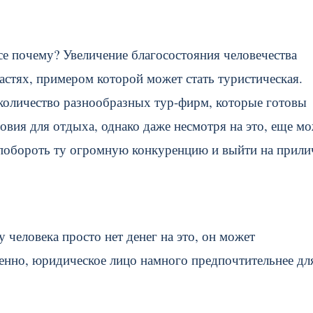
все почему? Увеличение благосостояния человечества
ластях, примером которой может стать туристическая.
 количество разнообразных тур-фирм, которые готовы
овия для отдыха, однако даже несмотря на это, еще м
т побороть ту огромную конкуренцию и выйти на прил
 человека просто нет денег на это, он может
твенно, юридическое лицо намного предпочтительнее дл