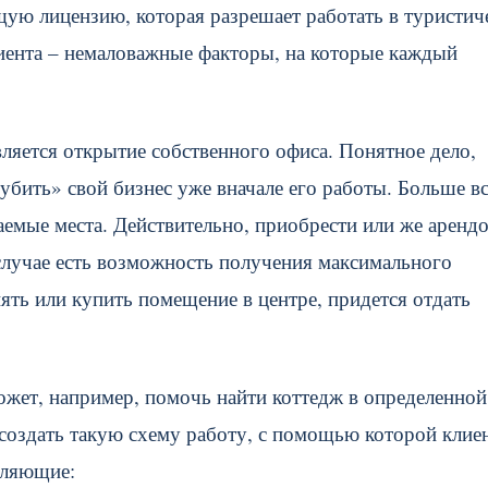
щую лицензию, которая разрешает работать в туристич
лиента – немаловажные факторы, на которые каждый
ляется открытие собственного офиса. Понятное дело,
«убить» свой бизнес уже вначале его работы. Больше в
емые места. Действительно, приобрести или же арендо
 случае есть возможность получения максимального
нять или купить помещение в центре, придется отдать
ет, например, помочь найти коттедж в определенной
 создать такую схему работу, с помощью которой клие
вляющие: