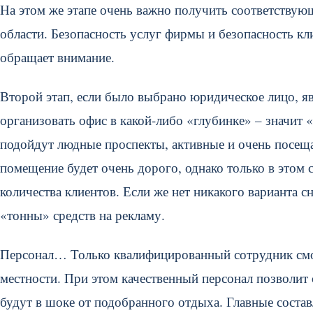
На этом же этапе очень важно получить соответствую
области. Безопасность услуг фирмы и безопасность к
обращает внимание.
Второй этап, если было выбрано юридическое лицо, яв
организовать офис в какой-либо «глубинке» – значит 
подойдут людные проспекты, активные и очень посеща
помещение будет очень дорого, однако только в этом
количества клиентов. Если же нет никакого варианта с
«тонны» средств на рекламу.
Персонал… Только квалифицированный сотрудник смож
местности. При этом качественный персонал позволит
будут в шоке от подобранного отдыха. Главные соста