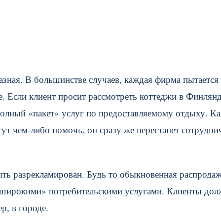
азная. В большинстве случаев, каждая фирма пытается
е. Если клиент просит рассмотреть коттеджи в Финлян
полный «пакет» услуг по предоставляемому отдыху. Ка
гут чем-либо помочь, он сразу же перестанет сотрудни
ть разрекламирован. Будь то обыкновенная распродаж
е «широкими» потребительскими услугами. Клиенты до
р, в городе.