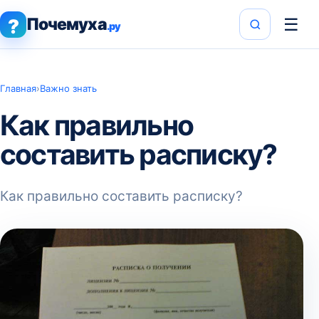
Почемуха
☰
?
.ру
Главная
›
Важно знать
Как правильно
составить расписку?
Как правильно составить расписку?