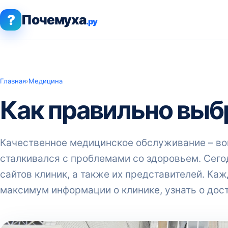
?
Почемуха
.ру
Главная
›
Медицина
Как правильно выб
Качественное медицинское обслуживание – воп
сталкивался с проблемами со здоровьем. Сег
сайтов клиник, а также их представителей. Ка
максимум информации о клинике, узнать о дос