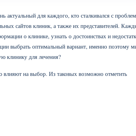
нь актуальный для каждого, кто сталкивался с пробле
льных сайтов клиник, а также их представителей. Каж
рмации о клинике, узнать о достоинствах и недостат
ции выбрать оптимальный вариант, именно поэтому м
ую клинику для лечения?
ю влияют на выбор. Из таковых возможно отметить