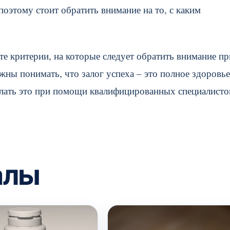
оэтому стоит обратить внимание на то, с каким
те критерии, на которые следует обратить внимание пр
ны понимать, что залог успеха – это полное здоровье
делать это при помощи квалифицированных специалисто
алы