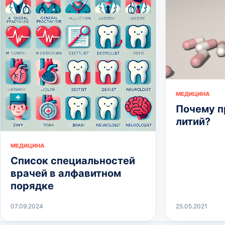
МЕДИЦИНА
Почему 
литий?
МЕДИЦИНА
Список специальностей
врачей в алфавитном
порядке
07.09.2024
25.05.2021