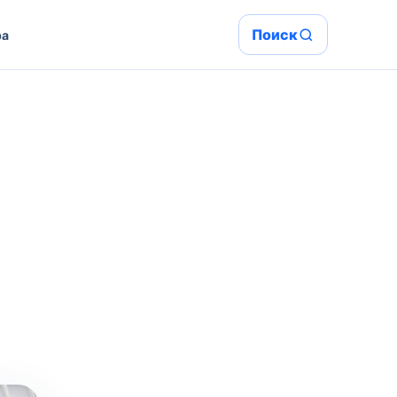
Поиск
ра