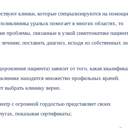
ествуют клинки, которые специализируются на помощи
поликлиника уральск помогает в многих областях, то
ие проблемы, связанные в узкой симптоматике пациент
ечение, поставить диагноз, исходя из собственных зн
оровления пациента) зависит от того, какая квалифика
ликлинике находится множество профильных врачей.
ет выбрать клинику верно.
нтр с огромной гордостью представляет своих
лугах, показывая сертификаты;