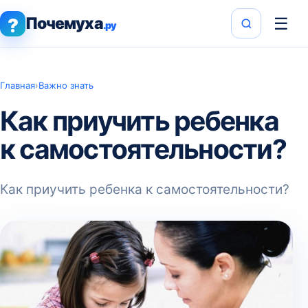
Почемуха
☰
?
.ру
Главная
›
Важно знать
Как приучить ребенка
к самостоятельности?
Как приучить ребенка к самостоятельности?