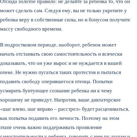
Отсюда золотое правило: не делайте за ребенка то, что он
может сделать сам. Следуя ему, вы не только укрепите у
ребенка веру в собственные силы, но и бонусом получите
массу свободного времени.
В подростковом периоде, наоборот, ребенок может
начать отстаивать свою самостоятельность и всячески
доказывать, что он уже вырос и не нуждается в вашей
опеке. Не нужно пугаться таких протестов и пытаться
подавить свободу оперившегося птенца. Попытки
усмирить бунтующее сознание ребенка ни к чему
хорошему не приведут. Напротив, ваше диктаторское
«шаг влево, шаг вправо – расстрел» будет расцениваться,
как попытка подавить его личность. Поэтому на этом
этапе очень важно поддерживать проявление
самостоятельности у ребенка, говорить с ним по душам и