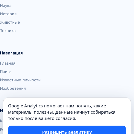
Наука
История
Животные
Техника
Навигация
Главная
Поиск
Известные личности
Изобретения
Google Analytics помогает нам понять, какие
Информация
материалы полезны. Данные начнут собираться
только после вашего согласия.
Карта сайта
Контакты
Разрешить аналитику