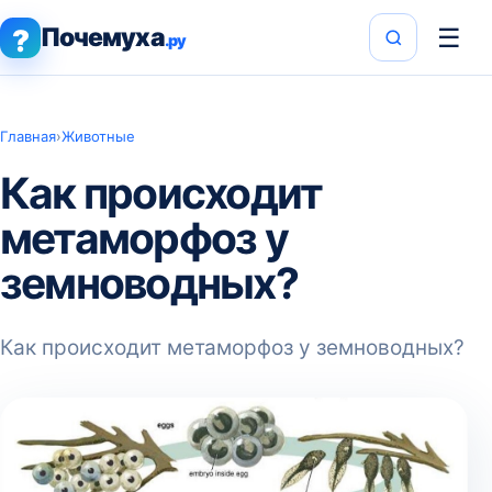
Почемуха
☰
?
.ру
Главная
›
Животные
Как происходит
метаморфоз у
земноводных?
Как происходит метаморфоз у земноводных?