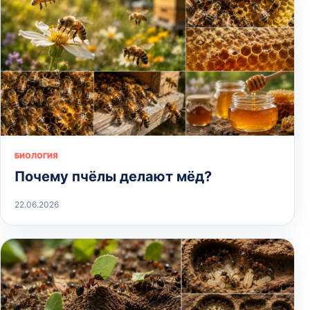
БИОЛОГИЯ
Почему пчёлы делают мёд?
22.06.2026