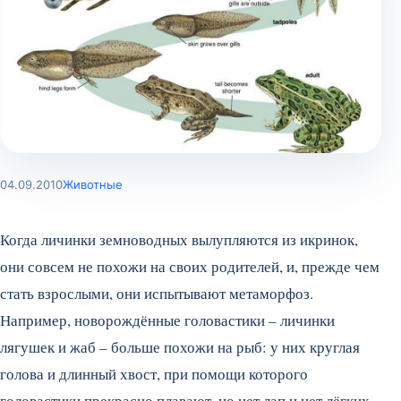
04.09.2010
Животные
Когда личинки земноводных вылупляются из икринок,
они совсем не похожи на своих родителей, и, прежде чем
стать взрослыми, они испытывают метаморфоз.
Например, новорождённые головастики – личинки
лягушек и жаб – больше похожи на рыб: у них круглая
голова и длинный хвост, при помощи которого
головастики прекрасно плавают, но нет лап и нет лёгких,