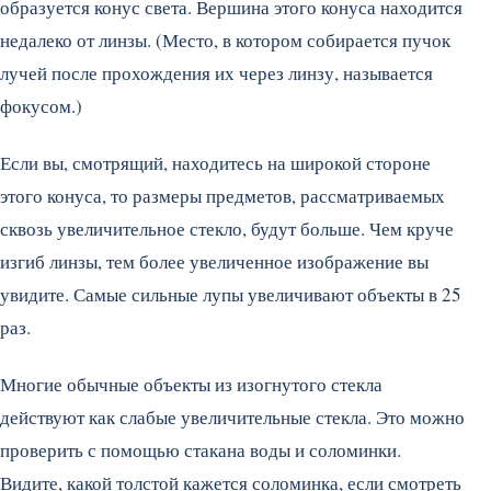
образуется конус света. Вершина этого конуса находится
недалеко от линзы. (Место, в котором собирается пучок
лучей после прохождения их через линзу, называется
фокусом.)
Если вы, смотрящий, находитесь на широкой стороне
этого конуса, то размеры предметов, рассматриваемых
сквозь увеличительное стекло, будут больше. Чем круче
изгиб линзы, тем более увеличенное изображение вы
увидите. Самые сильные лупы увеличивают объекты в 25
раз.
Многие обычные объекты из изогнутого стекла
действуют как слабые увеличительные стекла. Это можно
проверить с помощью стакана воды и соломинки.
Видите, какой толстой кажется соломинка, если смотреть