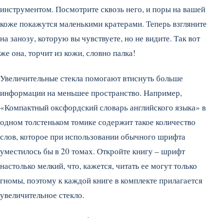
инструментом. Посмотрите сквозь него, и поры на вашей
коже покажутся маленькими кратерами. Теперь взгляните
на занозу, которую вы чувствуете, но не видите. Так вот
же она, торчит из кожи, словно палка!
Увеличительные стекла помогают втиснуть больше
информации на меньшее пространство. Например,
«Компактный оксфордский словарь английского языка» в
одном толстеньком томике содержит такое количество
слов, которое при использовании обычного шрифта
уместилось бы в 20 томах. Откройте книгу – шрифт
настолько мелкий, что, кажется, читать ее могут только
гномы, поэтому к каждой книге в комплекте прилагается
увеличительное стекло.