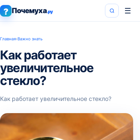
Почемуха
☰
?
.ру
Главная
›
Важно знать
Как работает
увеличительное
стекло?
Как работает увеличительное стекло?