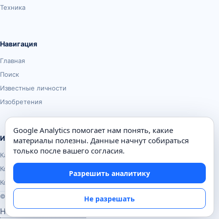
Техника
Навигация
Главная
Поиск
Известные личности
Изобретения
Google Analytics помогает нам понять, какие
Информация
материалы полезны. Данные начнут собираться
только после вашего согласия.
Карта сайта
Контакты
Разрешить аналитику
Конфиденциальность
© Почемуха.ру, 2010–2026
Не разрешать
Настройки аналитики