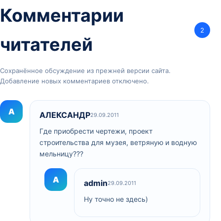
Комментарии
2
читателей
Сохранённое обсуждение из прежней версии сайта.
Добавление новых комментариев отключено.
А
АЛЕКСАНДР
29.09.2011
Где приобрести чертежи, проект
строительства для музея, ветряную и водную
мельницу???
A
admin
29.09.2011
Ну точно не здесь)