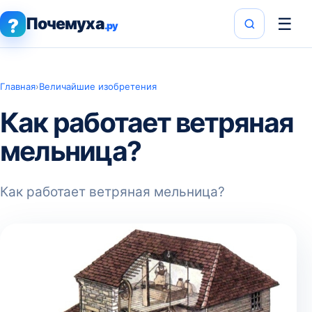
Почемуха
☰
?
.ру
Главная
›
Величайшие изобретения
Как работает ветряная
мельница?
Как работает ветряная мельница?