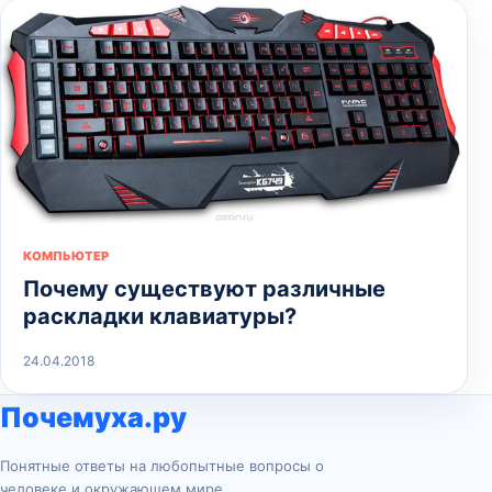
КОМПЬЮТЕР
Почему существуют различные
раскладки клавиатуры?
24.04.2018
Почемуха.ру
Понятные ответы на любопытные вопросы о
человеке и окружающем мире.