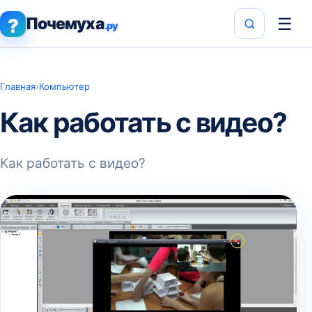
Почемуха
☰
?
.ру
Главная
›
Компьютер
Как работать с видео?
Как работать с видео?