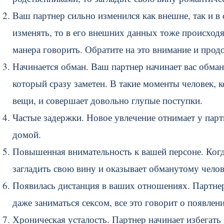
Ваш партнер сильно изменился как внешне, так и в
изменять, то в его внешних данных тоже происход
манера говорить. Обратите на это внимание и прод
Начинается обман. Ваш партнер начинает вас обм
который сразу заметен. В такие моменты человек, 
вещи, и совершает довольно глупые поступки.
Частые задержки. Новое увлечение отнимает у партн
домой.
Повышенная внимательность к вашей персоне. Когд
загладить свою вину и оказывает обманутому чело
Появилась дистанция в ваших отношениях. Партнер 
даже заниматься сексом, все это говорит о появлен
Хроническая усталость. Партнер начинает избегать