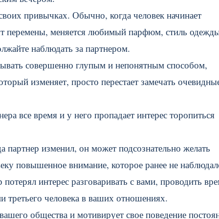
 своих привычках. Обычно, когда человек начинает
ят перемены, меняется любимый парфюм, стиль одежд
олжайте наблюдать за партнером.
анывать совершенно глупым и непонятным способом,
который изменяет, просто перестает замечать очевидны
ера все время и у него пропадает интерес торопиться
а партнер изменил, он может подсознательно желать
веку повышенное внимание, которое ранее не наблюдал
потерял интерес разговаривать с вами, проводить вре
ии третьего человека в ваших отношениях.
 вашего общества и мотивирует свое поведение постоя