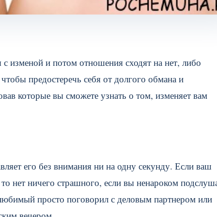
с изменой и потом отношения сходят на нет, либо
 чтобы предостеречь себя от долгого обмана и
овав которые вы сможете узнать о том, изменяет вам
авляет его без внимания ни на одну секунду. Если ваш
 то нет ничего страшного, если вы ненароком подслуш
 любимый просто поговорил с деловым партнером или
ским вечером.