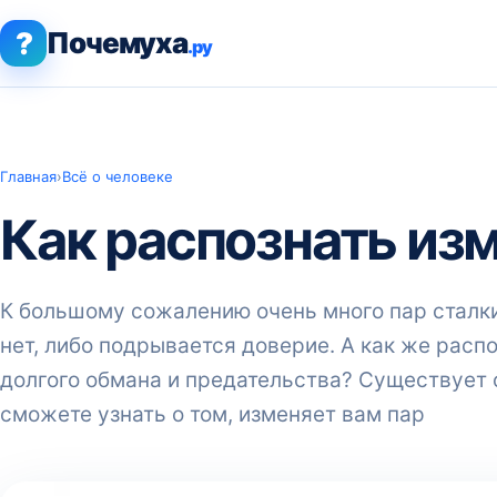
?
Почемуха
.ру
Главная
›
Всё о человеке
Как распознать из
К большому сожалению очень много пар сталки
нет, либо подрывается доверие. А как же распо
долгого обмана и предательства? Существует 
сможете узнать о том, изменяет вам пар