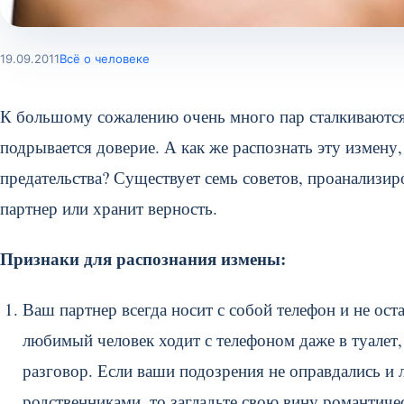
19.09.2011
Всё о человеке
К большому сожалению очень много пар сталкиваются 
подрывается доверие. А как же распознать эту измену,
предательства? Существует семь советов, проанализир
партнер или хранит верность.
Признаки для распознания измены:
Ваш партнер всегда носит с собой телефон и не ост
любимый человек ходит с телефоном даже в туалет,
разговор. Если ваши подозрения не оправдались и
родственниками, то загладьте свою вину романтиче